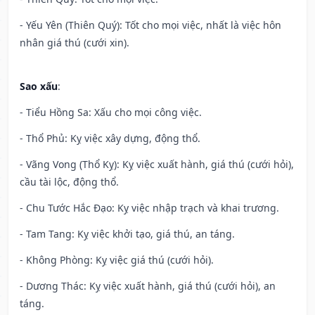
- Yếu Yên (Thiên Quý): Tốt cho mọi việc, nhất là việc hôn
nhân giá thú (cưới xin).
Sao xấu
:
- Tiểu Hồng Sa: Xấu cho mọi công việc.
- Thổ Phủ: Kỵ việc xây dựng, động thổ.
- Vãng Vong (Thổ Kỵ): Kỵ việc xuất hành, giá thú (cưới hỏi),
cầu tài lộc, động thổ.
- Chu Tước Hắc Đạo: Kỵ việc nhập trạch và khai trương.
- Tam Tang: Kỵ việc khởi tạo, giá thú, an táng.
- Không Phòng: Kỵ việc giá thú (cưới hỏi).
- Dương Thác: Kỵ việc xuất hành, giá thú (cưới hỏi), an
táng.