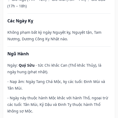
(17h – 18h)
Các Ngày Kỵ
Không phạm bất kỳ ngày Nguyệt kỵ, Nguyệt tận, Tam
Nương, Dương Công Kỵ Nhật nào.
Ngũ Hành
Ngày:
Quý Sửu
- tức Chi khắc Can (Thổ khắc Thủy), là
ngày hung (phạt nhật).
- Nạp âm: Ngày Tang Chá Mộc, kỵ các tuổi: Đinh Mùi và
Tân Mùi.
- Ngày này thuộc hành Mộc khắc với hành Thổ, ngoại trừ
các tuổi: Tân Mùi, Kỷ Dậu và Đinh Tỵ thuộc hành Thổ
không sợ Mộc.