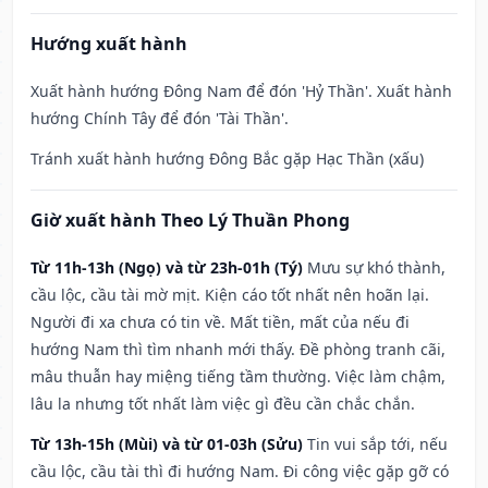
Hướng xuất hành
Xuất hành hướng Đông Nam để đón 'Hỷ Thần'. Xuất hành
hướng Chính Tây để đón 'Tài Thần'.
Tránh xuất hành hướng Đông Bắc gặp Hạc Thần (xấu)
Giờ xuất hành Theo Lý Thuần Phong
Từ 11h-13h (Ngọ) và từ 23h-01h (Tý)
Mưu sự khó thành,
cầu lộc, cầu tài mờ mịt. Kiện cáo tốt nhất nên hoãn lại.
Người đi xa chưa có tin về. Mất tiền, mất của nếu đi
hướng Nam thì tìm nhanh mới thấy. Đề phòng tranh cãi,
mâu thuẫn hay miệng tiếng tầm thường. Việc làm chậm,
lâu la nhưng tốt nhất làm việc gì đều cần chắc chắn.
Từ 13h-15h (Mùi) và từ 01-03h (Sửu)
Tin vui sắp tới, nếu
cầu lộc, cầu tài thì đi hướng Nam. Đi công việc gặp gỡ có