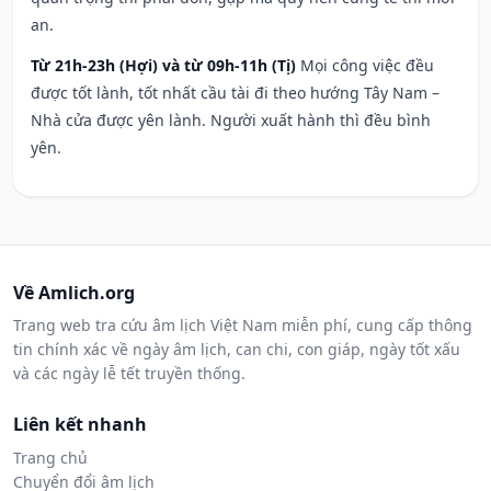
an.
Từ 21h-23h (Hợi) và từ 09h-11h (Tị)
Mọi công việc đều
được tốt lành, tốt nhất cầu tài đi theo hướng Tây Nam –
Nhà cửa được yên lành. Người xuất hành thì đều bình
yên.
Về Amlich.org
Trang web tra cứu âm lịch Việt Nam miễn phí, cung cấp thông
tin chính xác về ngày âm lịch, can chi, con giáp, ngày tốt xấu
và các ngày lễ tết truyền thống.
Liên kết nhanh
Trang chủ
Chuyển đổi âm lịch