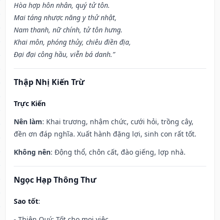
Hòa hợp hôn nhân, quý tử tôn.
Mai táng nhược năng y thử nhật,
Nam thanh, nữ chính, tử tôn hưng.
Khai môn, phóng thủy, chiêu điền địa,
Đại đại công hầu, viễn bá danh.”
Thập Nhị Kiến Trừ
Trực Kiến
Nên làm
: Khai trương, nhậm chức, cưới hỏi, trồng cây,
đền ơn đáp nghĩa. Xuất hành đặng lợi, sinh con rất tốt.
Không nên
: Động thổ, chôn cất, đào giếng, lợp nhà.
Ngọc Hạp Thông Thư
Sao tốt
:
- Thiên Quý: Tốt cho mọi việc.