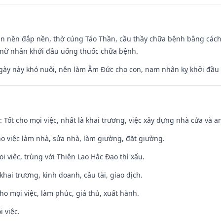
an nền đắp nền, thờ cúng Táo Thần, cầu thầy chữa bệnh bằng cách
 nữ nhân khởi đầu uống thuốc chữa bệnh.
gày này khó nuôi, nên làm Âm Đức cho con, nam nhân kỵ khởi đầu
: Tốt cho mọi việc, nhất là khai trương, việc xây dựng nhà cửa và a
ho việc làm nhà, sửa nhà, làm giường, đặt giường.
ọi việc, trùng với Thiên Lao Hắc Đạo thì xấu.
 khai trương, kinh doanh, cầu tài, giao dịch.
cho mọi việc, làm phúc, giá thú, xuất hành.
i việc.