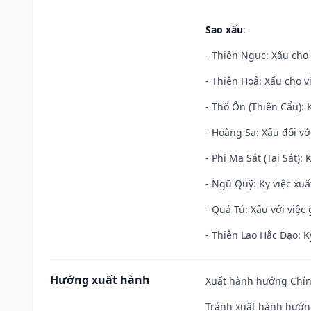
Sao xấu
:
- Thiên Ngục: Xấu cho 
- Thiên Hoả: Xấu cho v
- Thổ Ôn (Thiên Cẩu): K
- Hoàng Sa: Xấu đối vớ
- Phi Ma Sát (Tai Sát): 
- Ngũ Quỹ: Kỵ việc xuấ
- Quả Tú: Xấu với việc g
- Thiên Lao Hắc Đạo: K
Hướng xuất hành
Xuất hành hướng Chính
Tránh xuất hành hướn