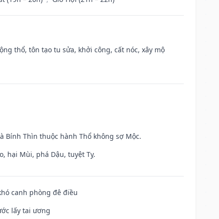
ộng thổ, tôn tạo tu sửa, khởi công, cất nóc, xây mộ
và Bính Thìn thuộc hành Thổ không sợ Mộc.
, hại Mùi, phá Dậu, tuyệt Tỵ.
 khó canh phòng đê điều
ước lấy tai ương