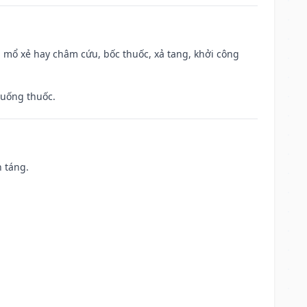
 mổ xẻ hay châm cứu, bốc thuốc, xả tang, khởi công
 uống thuốc.
n táng.