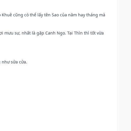
o Khuê cũng có thể lấy tên Sao của năm hay tháng mà
ợi mưu sự, nhất là gặp Canh Ngọ. Tại Thìn thì tốt vừa
g như sửa cửa.