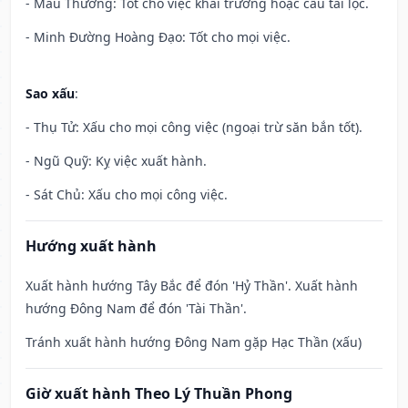
- Mẫu Thương: Tốt cho việc khai trương hoặc cầu tài lộc.
- Minh Đường Hoàng Đạo: Tốt cho mọi việc.
Sao xấu
:
- Thụ Tử: Xấu cho mọi công việc (ngoại trừ săn bắn tốt).
- Ngũ Quỹ: Kỵ việc xuất hành.
- Sát Chủ: Xấu cho mọi công việc.
Hướng xuất hành
Xuất hành hướng Tây Bắc để đón 'Hỷ Thần'. Xuất hành
hướng Đông Nam để đón 'Tài Thần'.
Tránh xuất hành hướng Đông Nam gặp Hạc Thần (xấu)
Giờ xuất hành Theo Lý Thuần Phong