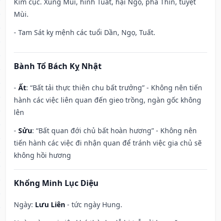
Kim cục. Xung Mùi, hình Tuất, hại Ngọ, phá Thìn, tuyệt
Mùi.
- Tam Sát kỵ mệnh các tuổi Dần, Ngọ, Tuất.
Bành Tổ Bách Kỵ Nhật
-
Ất
: “Bất tải thực thiên chu bất trưởng” - Không nên tiến
hành các việc liên quan đến gieo trồng, ngàn gốc không
lên
-
Sửu
: “Bất quan đới chủ bất hoàn hương” - Không nên
tiến hành các việc đi nhận quan để tránh việc gia chủ sẽ
không hồi hương
Khổng Minh Lục Diệu
Ngày:
Lưu Liên
- tức ngày Hung.