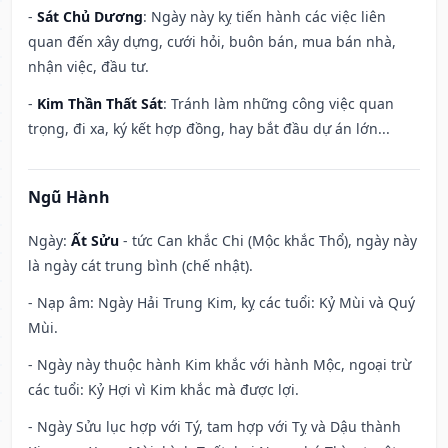
-
Sát Chủ Dương
: Ngày này kỵ tiến hành các việc liên
quan đến xây dựng, cưới hỏi, buôn bán, mua bán nhà,
nhận việc, đầu tư.
-
Kim Thần Thất Sát
: Tránh làm những công việc quan
trọng, đi xa, ký kết hợp đồng, hay bắt đầu dự án lớn...
Ngũ Hành
Ngày:
Ất Sửu
- tức Can khắc Chi (Mộc khắc Thổ), ngày này
là ngày cát trung bình (chế nhật).
- Nạp âm: Ngày Hải Trung Kim, kỵ các tuổi: Kỷ Mùi và Quý
Mùi.
- Ngày này thuộc hành Kim khắc với hành Mộc, ngoại trừ
các tuổi: Kỷ Hợi vì Kim khắc mà được lợi.
- Ngày Sửu lục hợp với Tý, tam hợp với Tỵ và Dậu thành