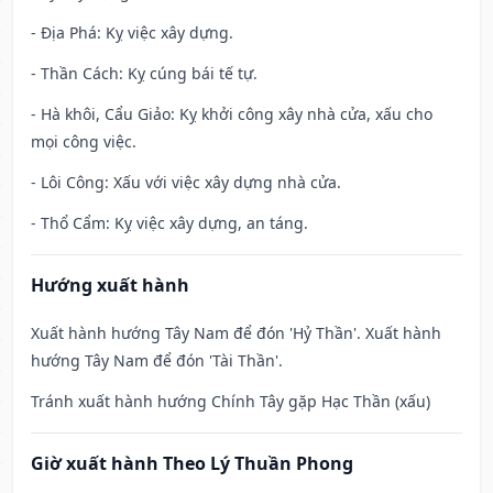
- Địa Phá: Kỵ việc xây dựng.
- Thần Cách: Kỵ cúng bái tế tự.
- Hà khôi, Cẩu Giảo: Kỵ khởi công xây nhà cửa, xấu cho
mọi công việc.
- Lôi Công: Xấu với việc xây dựng nhà cửa.
- Thổ Cẩm: Kỵ việc xây dựng, an táng.
Hướng xuất hành
Xuất hành hướng Tây Nam để đón 'Hỷ Thần'. Xuất hành
hướng Tây Nam để đón 'Tài Thần'.
Tránh xuất hành hướng Chính Tây gặp Hạc Thần (xấu)
Giờ xuất hành Theo Lý Thuần Phong