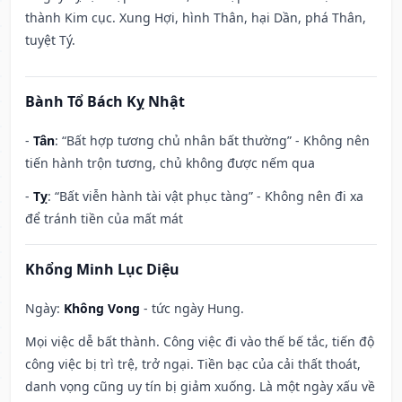
thành Kim cục. Xung Hợi, hình Thân, hại Dần, phá Thân,
tuyệt Tý.
Bành Tổ Bách Kỵ Nhật
-
Tân
: “Bất hợp tương chủ nhân bất thường” - Không nên
tiến hành trộn tương, chủ không được nếm qua
-
Tỵ
: “Bất viễn hành tài vật phục tàng” - Không nên đi xa
để tránh tiền của mất mát
Khổng Minh Lục Diệu
Ngày:
Không Vong
- tức ngày Hung.
Mọi việc dễ bất thành. Công việc đi vào thế bế tắc, tiến độ
công việc bị trì trệ, trở ngại. Tiền bạc của cải thất thoát,
danh vọng cũng uy tín bị giảm xuống. Là một ngày xấu về