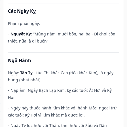
Các Ngày Kỵ
Phạm phải ngày:
-
Nguyệt Kỵ
: “Mùng năm, mười bốn, hai ba - Đi chơi còn
thiệt, nữa là đi buôn”
Ngũ Hành
Ngày:
Tân Tỵ
- tức Chi khắc Can (Hỏa khắc Kim), là ngày
hung (phạt nhật).
- Nạp âm: Ngày Bạch Lạp Kim, kỵ các tuổi: Ất Hợi và Kỷ
Hợi.
- Ngày này thuộc hành Kim khắc với hành Mộc, ngoại trừ
các tuổi: Kỷ Hợi vì Kim khắc mà được lợi.
- Ngày Tỵ lục hợp với Thân, tam hợp với Sửu và Dậu