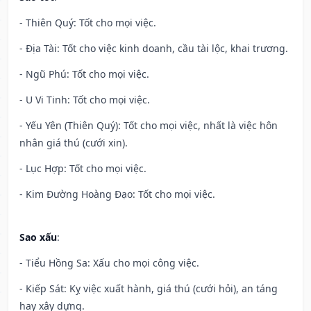
- Thiên Quý: Tốt cho mọi việc.
- Địa Tài: Tốt cho việc kinh doanh, cầu tài lộc, khai trương.
- Ngũ Phú: Tốt cho mọi việc.
- U Vi Tinh: Tốt cho mọi việc.
- Yếu Yên (Thiên Quý): Tốt cho mọi việc, nhất là việc hôn
nhân giá thú (cưới xin).
- Lục Hợp: Tốt cho mọi việc.
- Kim Đường Hoàng Đạo: Tốt cho mọi việc.
Sao xấu
:
- Tiểu Hồng Sa: Xấu cho mọi công việc.
- Kiếp Sát: Kỵ việc xuất hành, giá thú (cưới hỏi), an táng
hay xây dựng.