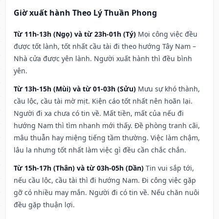
Giờ xuất hành Theo Lý Thuần Phong
Từ 11h-13h (Ngọ) và từ 23h-01h (Tý)
Mọi công việc đều
được tốt lành, tốt nhất cầu tài đi theo hướng Tây Nam –
Nhà cửa được yên lành. Người xuất hành thì đều bình
yên.
Từ 13h-15h (Mùi) và từ 01-03h (Sửu)
Mưu sự khó thành,
cầu lộc, cầu tài mờ mịt. Kiện cáo tốt nhất nên hoãn lại.
Người đi xa chưa có tin về. Mất tiền, mất của nếu đi
hướng Nam thì tìm nhanh mới thấy. Đề phòng tranh cãi,
mâu thuẫn hay miệng tiếng tầm thường. Việc làm chậm,
lâu la nhưng tốt nhất làm việc gì đều cần chắc chắn.
Từ 15h-17h (Thân) và từ 03h-05h (Dần)
Tin vui sắp tới,
nếu cầu lộc, cầu tài thì đi hướng Nam. Đi công việc gặp
gỡ có nhiều may mắn. Người đi có tin về. Nếu chăn nuôi
đều gặp thuận lợi.