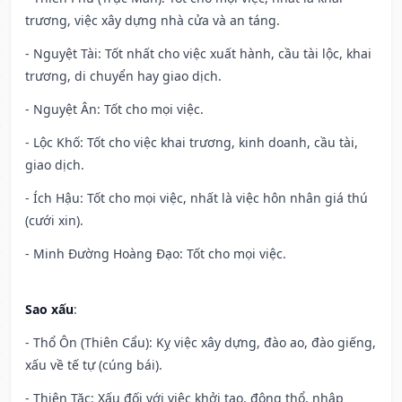
trương, việc xây dựng nhà cửa và an táng.
- Nguyệt Tài: Tốt nhất cho việc xuất hành, cầu tài lộc, khai
trương, di chuyển hay giao dịch.
- Nguyệt Ân: Tốt cho mọi việc.
- Lộc Khố: Tốt cho việc khai trương, kinh doanh, cầu tài,
giao dịch.
- Ích Hậu: Tốt cho mọi việc, nhất là việc hôn nhân giá thú
(cưới xin).
- Minh Đường Hoàng Đạo: Tốt cho mọi việc.
Sao xấu
:
- Thổ Ôn (Thiên Cẩu): Kỵ việc xây dựng, đào ao, đào giếng,
xấu về tế tự (cúng bái).
- Thiên Tặc: Xấu đối với việc khởi tạo, động thổ, nhập