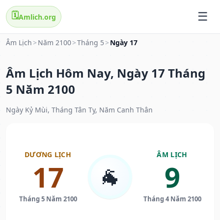
🗓️
Amlich.org
Âm Lịch
>
Năm 2100
>
Tháng 5
>
Ngày 17
Âm Lịch Hôm Nay, Ngày 17 Tháng
5 Năm 2100
Ngày Kỷ Mùi, Tháng Tân Tỵ, Năm Canh Thân
DƯƠNG LỊCH
ÂM LỊCH
17
9
🐐
Tháng 5 Năm 2100
Tháng 4 Năm 2100