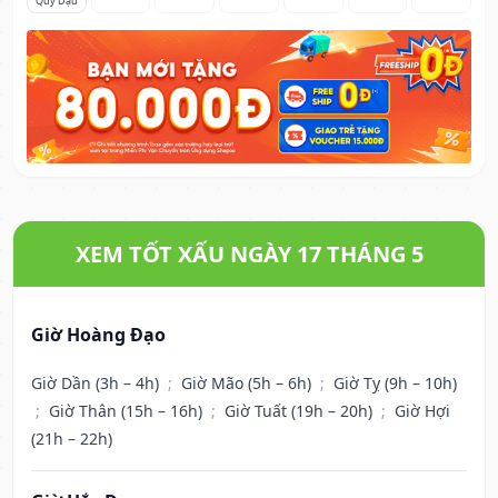
Quý Dậu
XEM TỐT XẤU NGÀY 17 THÁNG 5
Giờ Hoàng Đạo
Giờ Dần (3h – 4h)
;
Giờ Mão (5h – 6h)
;
Giờ Tỵ (9h – 10h)
;
Giờ Thân (15h – 16h)
;
Giờ Tuất (19h – 20h)
;
Giờ Hợi
(21h – 22h)