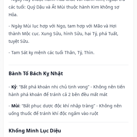
các tuổi: Quý Dậu và Ất Mùi thuộc hành Kim không sợ
Hỏa.
- Ngày Mùi lục hợp với Ngọ, tam hợp với Mão và Hợi
thành Mộc cục. Xung Sửu, hình Sửu, hại Tý, phá Tuất,
tuyệt Sửu.
- Tam Sát kỵ mệnh các tuổi Thân, Tý, Thìn.
Bành Tổ Bách Kỵ Nhật
-
Kỷ
: “Bất phá khoán nhị chủ tịnh vong” - Không nên tiến
hành phá khoán để tránh cả 2 bên đều mất mát
-
Mùi
: “Bất phục dược độc khí nhập tràng” - Không nên
uống thuốc để tránh khí độc ngấm vào ruột
Khổng Minh Lục Diệu