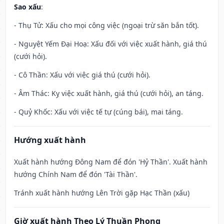
Sao xấu
:
- Thụ Tử: Xấu cho mọi công việc (ngoại trừ săn bắn tốt).
- Nguyệt Yếm Đại Hoạ: Xấu đối với việc xuất hành, giá thú
(cưới hỏi).
- Cô Thần: Xấu với việc giá thú (cưới hỏi).
- Âm Thác: Kỵ việc xuất hành, giá thú (cưới hỏi), an táng.
- Quỷ Khốc: Xấu với việc tế tự (cúng bái), mai táng.
Hướng xuất hành
Xuất hành hướng Đông Nam để đón 'Hỷ Thần'. Xuất hành
hướng Chính Nam để đón 'Tài Thần'.
Tránh xuất hành hướng Lên Trời gặp Hạc Thần (xấu)
Giờ xuất hành Theo Lý Thuần Phong