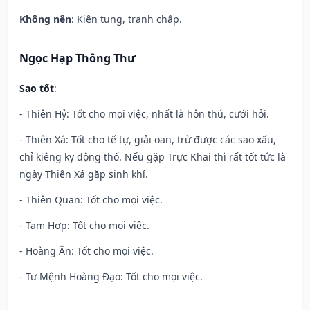
Không nên
: Kiện tụng, tranh chấp.
Ngọc Hạp Thông Thư
Sao tốt
:
- Thiên Hỷ: Tốt cho mọi việc, nhất là hôn thú, cưới hỏi.
- Thiên Xá: Tốt cho tế tự, giải oan, trừ được các sao xấu,
chỉ kiêng kỵ động thổ. Nếu gặp Trực Khai thì rất tốt tức là
ngày Thiên Xá gặp sinh khí.
- Thiên Quan: Tốt cho mọi việc.
- Tam Hợp: Tốt cho mọi việc.
- Hoàng Ân: Tốt cho mọi việc.
- Tư Mệnh Hoàng Đạo: Tốt cho mọi việc.