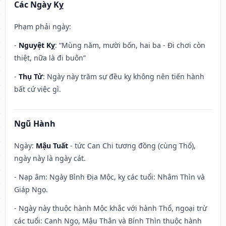
Các Ngày Kỵ
Phạm phải ngày:
-
Nguyệt Kỵ
: “Mùng năm, mười bốn, hai ba - Đi chơi còn
thiệt, nữa là đi buôn”
-
Thụ Tử
: Ngày này trăm sự đều kỵ không nên tiến hành
bất cứ việc gì.
Ngũ Hành
Ngày:
Mậu Tuất
- tức Can Chi tương đồng (cùng Thổ),
ngày này là ngày cát.
- Nạp âm: Ngày Bình Địa Mộc, kỵ các tuổi: Nhâm Thìn và
Giáp Ngọ.
- Ngày này thuộc hành Mộc khắc với hành Thổ, ngoại trừ
các tuổi: Canh Ngọ, Mậu Thân và Bính Thìn thuộc hành