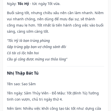
Ngày:
Tốc Hỷ
- tức ngày Tốt vừa.
Buổi sáng tốt, nhưng chiều xấu nên cần làm nhanh. Niềm
vui nhanh chóng, nên dùng để mưu đại sự, sẽ thành
công mau lẹ hơn. Tốt nhất là tiến hành công việc vào buổi
sáng, càng sớm càng tốt.
“Tốc Hỷ là bạn trùng phùng
Gặp trùng gặp bạn vợ chồng sánh đôi
Có tài có lộc hẳn hoi
Cầu gì cũng được mừng vui thỏa lòng”
Nhị Thập Bát Tú
Tên sao
: Sao Sâm
Tên ngày
: Sâm Thủy Viên - Đỗ Mậu: Tốt (Bình Tú) Tướng
tinh con vượn, chủ trị ngày thứ 4.
Nên làm
: Nhiều việc khởi công tạo tác tốt như: dựng cửa