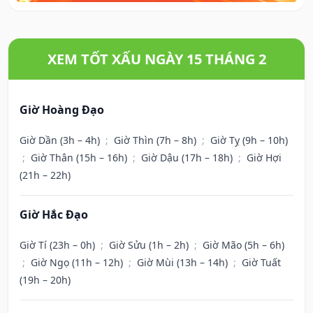
XEM TỐT XẤU NGÀY 15 THÁNG 2
Giờ Hoàng Đạo
Giờ Dần (3h – 4h)
;
Giờ Thìn (7h – 8h)
;
Giờ Tỵ (9h – 10h)
;
Giờ Thân (15h – 16h)
;
Giờ Dậu (17h – 18h)
;
Giờ Hợi
(21h – 22h)
Giờ Hắc Đạo
Giờ Tí (23h – 0h)
;
Giờ Sửu (1h – 2h)
;
Giờ Mão (5h – 6h)
;
Giờ Ngọ (11h – 12h)
;
Giờ Mùi (13h – 14h)
;
Giờ Tuất
(19h – 20h)