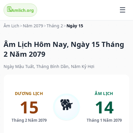
🗓️
Amlich.org
Âm Lịch
>
Năm 2079
>
Tháng 2
>
Ngày 15
Âm Lịch Hôm Nay, Ngày 15 Tháng
2 Năm 2079
Ngày Mậu Tuất, Tháng Bính Dần, Năm Kỷ Hợi
DƯƠNG LỊCH
ÂM LỊCH
🐕
15
14
Tháng 2 Năm 2079
Tháng 1 Năm 2079