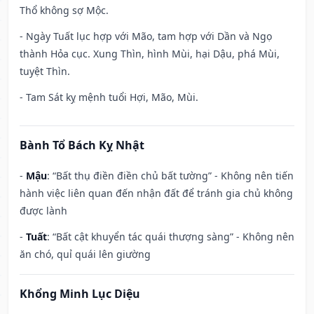
Thổ không sợ Mộc.
- Ngày Tuất lục hợp với Mão, tam hợp với Dần và Ngọ
thành Hỏa cục. Xung Thìn, hình Mùi, hại Dậu, phá Mùi,
tuyệt Thìn.
- Tam Sát kỵ mệnh tuổi Hợi, Mão, Mùi.
Bành Tổ Bách Kỵ Nhật
-
Mậu
: “Bất thụ điền điền chủ bất tường” - Không nên tiến
hành việc liên quan đến nhận đất để tránh gia chủ không
được lành
-
Tuất
: “Bất cật khuyển tác quái thượng sàng” - Không nên
ăn chó, quỉ quái lên giường
Khổng Minh Lục Diệu