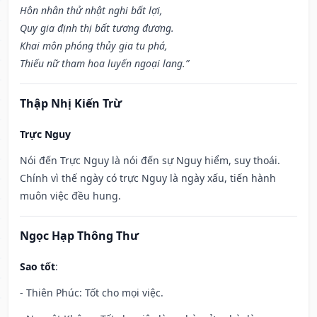
Hôn nhân thử nhật nghi bất lợi,
Quy gia định thị bất tương đương.
Khai môn phóng thủy gia tu phá,
Thiếu nữ tham hoa luyến ngoại lang.”
Thập Nhị Kiến Trừ
Trực Nguy
Nói đến Trực Nguy là nói đến sự Nguy hiểm, suy thoái.
Chính vì thế ngày có trực Nguy là ngày xấu, tiến hành
muôn việc đều hung.
Ngọc Hạp Thông Thư
Sao tốt
:
- Thiên Phúc: Tốt cho mọi việc.