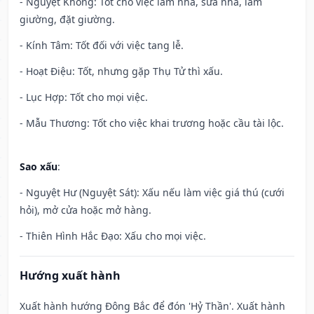
- Nguyệt Không: Tốt cho việc làm nhà, sửa nhà, làm
giường, đặt giường.
- Kính Tâm: Tốt đối với việc tang lễ.
- Hoạt Điệu: Tốt, nhưng gặp Thụ Tử thì xấu.
- Lục Hợp: Tốt cho mọi việc.
- Mẫu Thương: Tốt cho việc khai trương hoặc cầu tài lộc.
Sao xấu
:
- Nguyệt Hư (Nguyệt Sát): Xấu nếu làm việc giá thú (cưới
hỏi), mở cửa hoặc mở hàng.
- Thiên Hình Hắc Đạo: Xấu cho mọi việc.
Hướng xuất hành
Xuất hành hướng Đông Bắc để đón 'Hỷ Thần'. Xuất hành