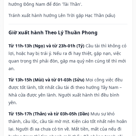
hướng Đông Nam để đón 'Tài Thần'.
Tránh xuất hành hướng Lên Trời gặp Hạc Thần (xấu)
Giờ xuất hành Theo Lý Thuần Phong
Từ 11h-13h (Ngọ) và từ 23h-01h (Tý)
Cầu tài thì không có
lợi, hoặc hay bị trái ý. Nếu ra đi hay thiệt, gặp nạn, việc
quan trọng thì phải đòn, gặp ma quỷ nên cúng tế thì mới
an.
Từ 13h-15h (Mùi) và từ 01-03h (Sửu)
Mọi công việc đều
được tốt lành, tốt nhất cầu tài đi theo hướng Tây Nam –
Nhà cửa được yên lành. Người xuất hành thì đều bình
yên.
Từ 15h-17h (Thân) và từ 03h-05h (Dần)
Mưu sự khó
thành, cầu lộc, cầu tài mờ mịt. Kiện cáo tốt nhất nên hoãn
lại. Người đi xa chưa có tin về. Mất tiền, mất của nếu đi