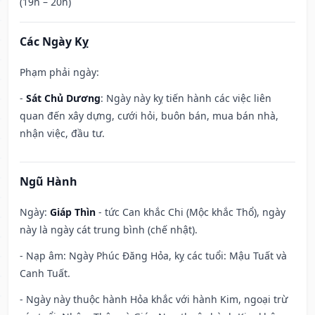
(19h – 20h)
Các Ngày Kỵ
Phạm phải ngày:
-
Sát Chủ Dương
: Ngày này kỵ tiến hành các việc liên
quan đến xây dựng, cưới hỏi, buôn bán, mua bán nhà,
nhận việc, đầu tư.
Ngũ Hành
Ngày:
Giáp Thìn
- tức Can khắc Chi (Mộc khắc Thổ), ngày
này là ngày cát trung bình (chế nhật).
- Nạp âm: Ngày Phúc Đăng Hỏa, kỵ các tuổi: Mậu Tuất và
Canh Tuất.
- Ngày này thuộc hành Hỏa khắc với hành Kim, ngoại trừ