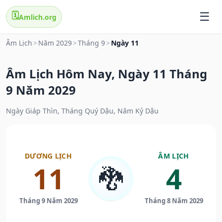
🗓️
Amlich.org
Âm Lịch
>
Năm 2029
>
Tháng 9
>
Ngày 11
Âm Lịch Hôm Nay, Ngày 11 Tháng
9 Năm 2029
Ngày Giáp Thìn, Tháng Quý Dậu, Năm Kỷ Dậu
DƯƠNG LỊCH
ÂM LỊCH
11
4
🐉
Tháng 9 Năm 2029
Tháng 8 Năm 2029