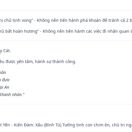
nhị chủ tịnh vong” - Không nên tiến hành phá khoán để tránh cả 2
chủ bất hoàn hương” - Không nên tiến hành các việc đi nhận quan 
y Cát.
 đều được yên tâm, hành sự thành công.
hân
n đưa
ại An
 thanh nhàn.”
 Yến - Kiên Đàm: Xấu (Bình Tú) Tướng tinh con chim én, chủ trị ng