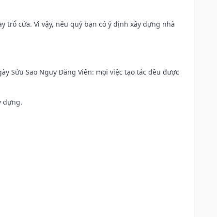
 trổ cửa. Vì vậy, nếu quý bạn có ý định xây dựng nhà
 Ngày Sửu Sao Nguy Đăng Viên: mọi việc tạo tác đều được
y dựng.