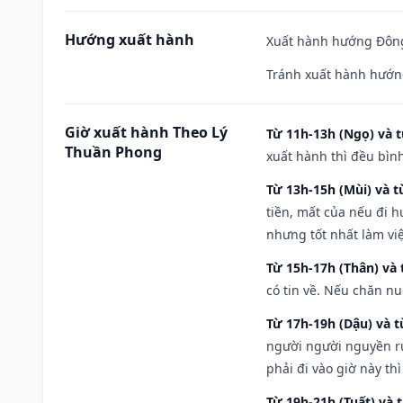
Hướng xuất hành
Xuất hành hướng Đông
Tránh xuất hành hướn
Giờ xuất hành Theo Lý
Từ 11h-13h (Ngọ) và t
Thuần Phong
xuất hành thì đều bìn
Từ 13h-15h (Mùi) và t
tiền, mất của nếu đi 
nhưng tốt nhất làm vi
Từ 15h-17h (Thân) và 
có tin về. Nếu chăn nu
Từ 17h-19h (Dậu) và 
người người nguyền rủ
phải đi vào giờ này th
Từ 19h-21h (Tuất) và 