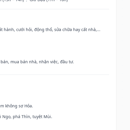
t hành, cưới hỏi, động thổ, sửa chữa hay cất nhà,...
n bán, mua bán nhà, nhận việc, đầu tư.
Kim không sợ Hỏa.
i Ngọ, phá Thìn, tuyệt Mùi.