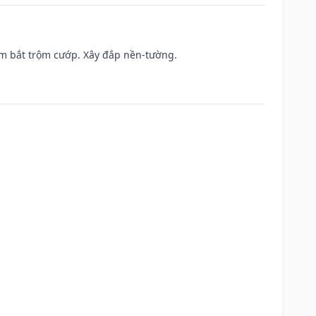
tìm bắt trộm cướp. Xây đắp nền-tường.