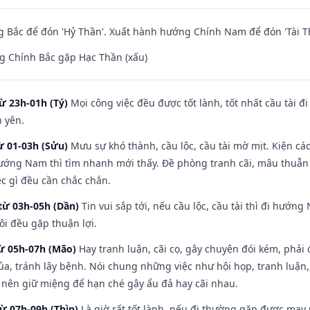
 Bắc để đón 'Hỷ Thần'. Xuất hành hướng Chính Nam để đón 'Tài T
g Chính Bắc gặp Hạc Thần (xấu)
ừ 23h-01h (Tý)
Mọi công việc đều được tốt lành, tốt nhất cầu tài
h yên.
ừ 01-03h (Sửu)
Mưu sự khó thành, cầu lộc, cầu tài mờ mịt. Kiện cáo
hướng Nam thì tìm nhanh mới thấy. Đề phòng tranh cãi, mâu thuẫn
ệc gì đều cần chắc chắn.
từ 03h-05h (Dần)
Tin vui sắp tới, nếu cầu lộc, cầu tài thì đi hướ
ôi đều gặp thuận lợi.
từ 05h-07h (Mão)
Hay tranh luận, cãi cọ, gây chuyện đói kém, phải
a, tránh lây bệnh. Nói chung những việc như hội họp, tranh luận,
ì nên giữ miệng để hạn ché gây ẩu đả hay cãi nhau.
từ 07h-09h (Thìn)
Là giờ rất tốt lành, nếu đi thường gặp được may