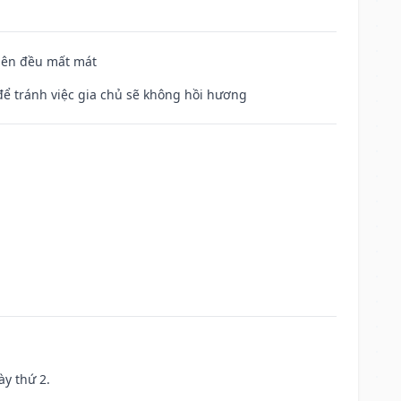
 bên đều mất mát
để tránh việc gia chủ sẽ không hồi hương
ày thứ 2.