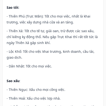
Sao tốt
:
- Thiên Phú (Trực Mãn): Tốt cho mọi việc, nhất là khai
trương, việc xây dựng nhà cửa và an táng.
- Thiên Xá: Tốt cho tế tự, giải oan, trừ được các sao xấu,
chỉ kiêng kỵ động thổ. Nếu gặp Trực Khai thì rất tốt tức là
ngày Thiên Xá gặp sinh khí.
- Lộc Khố: Tốt cho việc khai trương, kinh doanh, cầu tài,
giao dịch.
- Dân Nhật: Tốt cho mọi việc.
Sao xấu
:
- Thiên Ngục: Xấu cho mọi công việc.
- Thiên Hoả: Xấu cho việc lợp nhà.