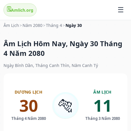
🗓️
Amlich.org
Âm Lịch
>
Năm 2080
>
Tháng 4
>
Ngày 30
Âm Lịch Hôm Nay, Ngày 30 Tháng
4 Năm 2080
Ngày Bính Dần, Tháng Canh Thìn, Năm Canh Tý
DƯƠNG LỊCH
ÂM LỊCH
30
11
🐅
Tháng 4 Năm 2080
Tháng 3 Năm 2080