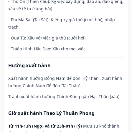
- Thổ Ôn (Thiên Cẩu): Kỵ việc xây dựng, đào ao, đào giếng,
xấu về tế tự (cúng bái).
- Phi Ma Sát (Tai Sát): Kiêng kỵ giá thú (cưới hỏi), nhập
trạch.
- Quả Tú: Xấu với việc giá thú (cưới hỏi).
- Thiên Hình Hắc Đạo: Xấu cho mọi việc.
Hướng xuất hành
Xuất hành hướng Đông Nam để đón 'Hỷ Thần'. Xuất hành
hướng Chính Nam để đón 'Tài Thần'.
Tránh xuất hành hướng Chính Đông gặp Hạc Thần (xấu)
Giờ xuất hành Theo Lý Thuần Phong
Từ 11h-13h (Ngọ) và từ 23h-01h (Tý)
Mưu sự khó thành,