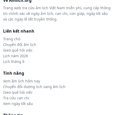
Về Amlich.org
Trang web tra cứu âm lịch Việt Nam miễn phí, cung cấp thông
tin chính xác về ngày âm lịch, can chi, con giáp, ngày tốt xấu
và các ngày lễ tết truyền thống.
Liên kết nhanh
Trang chủ
Chuyển đổi âm lịch
Gieo quẻ hỏi việc
Lịch năm 2026
Lịch tháng 8
Tính năng
Xem âm lịch hôm nay
Chuyển đổi dương lịch sang âm lịch
Gieo quẻ hỏi việc
Tra cứu can chi
Xem ngày tốt xấu