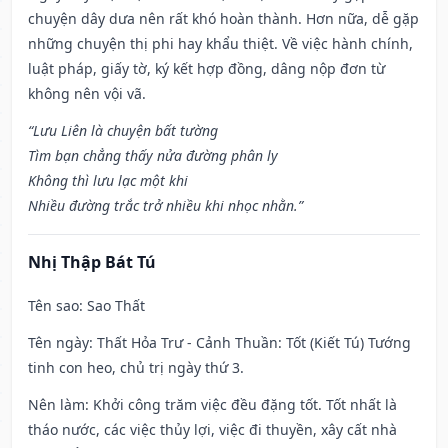
chuyện dây dưa nên rất khó hoàn thành. Hơn nữa, dễ gặp
những chuyện thị phi hay khẩu thiệt. Về việc hành chính,
luật pháp, giấy tờ, ký kết hợp đồng, dâng nộp đơn từ
không nên vội vã.
“Lưu Liên là chuyện bất tường
Tìm bạn chẳng thấy nửa đường phân ly
Không thì lưu lạc một khi
Nhiều đường trắc trở nhiều khi nhọc nhằn.”
Nhị Thập Bát Tú
Tên sao
: Sao Thất
Tên ngày
: Thất Hỏa Trư - Cảnh Thuần: Tốt (Kiết Tú) Tướng
tinh con heo, chủ trị ngày thứ 3.
Nên làm
: Khởi công trăm việc đều đặng tốt. Tốt nhất là
tháo nước, các việc thủy lợi, việc đi thuyền, xây cất nhà