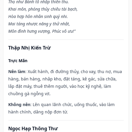
Thọ như Bành tổ nhập thiên thu.
Khai môn, phóng thủy chiêu tài bạch,
Hòa hợp hôn nhân sinh quý nhi.
Mai táng nhược năng y thử nhật,
Môn đình hưng vượng, Phúc vô ưu!”
Thập Nhị Kiến Trừ
Trực Mãn
Nên làm
: Xuất hành, đi đường thủy, cho vay, thu nợ, mua
hàng, bán hàng, nhập kho, đặt táng, kê gác, sửa chữa,
lắp đặt máy, thuê thêm người, vào học kỹ nghệ, làm
chuồng gà ngỗng vịt.
Không nên
: Lên quan lãnh chức, uống thuốc, vào làm
hành chính, dâng nộp đơn từ.
Ngọc Hạp Thông Thư