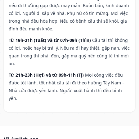
nếu đi thường gặp được may mắn. Buôn bán, kinh doanh
có lời. Người đi sắp về nhà. Phụ nữ có tin mừng. Mọi việc
trong nhà đều hòa hợp. Nếu có bệnh cầu thì sẽ khỏi, gia
đình đều mạnh khỏe.
Từ 19h-21h (Tuất) và từ 07h-09h (Thìn)
Cầu tài thì không
có lợi, hoặc hay bị trái ý. Nếu ra đi hay thiệt, gặp nạn, việc
quan trọng thì phải đòn, gặp ma quỷ nên cúng tế thì mới
an.
Từ 21h-23h (Hợi) và từ 09h-11h (Tị)
Mọi công việc đều
được tốt lành, tốt nhất cầu tài đi theo hướng Tây Nam –
Nhà cửa được yên lành. Người xuất hành thì đều bình
yên.