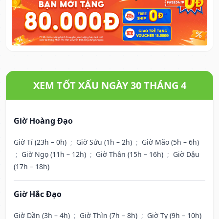
XEM TỐT XẤU NGÀY 30 THÁNG 4
Giờ Hoàng Đạo
Giờ Tí (23h – 0h)
;
Giờ Sửu (1h – 2h)
;
Giờ Mão (5h – 6h)
;
Giờ Ngọ (11h – 12h)
;
Giờ Thân (15h – 16h)
;
Giờ Dậu
(17h – 18h)
Giờ Hắc Đạo
Giờ Dần (3h – 4h)
;
Giờ Thìn (7h – 8h)
;
Giờ Tỵ (9h – 10h)