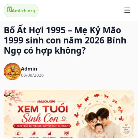
🗓️
Amlich.org
Bố Ất Hợi 1995 – Mẹ Kỷ Mão
1999 sinh con năm 2026 Bính
Ngọ có hợp không?
Admin
06/08/2026