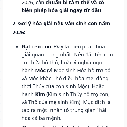
2026, cần
chuẩn bị tâm thế và có
biện pháp hóa giải ngay từ đầu
.
2. Gợi ý hóa giải nếu vẫn sinh con năm
2026:
Đặt tên con
: Đây là biện pháp hóa
giải quan trọng nhất. Nên đặt tên con
có chứa bộ thủ, hoặc ý nghĩa ngũ
hành
Mộc
(vì Mộc sinh Hỏa hỗ trợ bố,
và Mộc khắc Thổ điều hòa mẹ, đồng
thời Thủy của con sinh Mộc). Hoặc
hành
Kim
(Kim sinh Thủy hỗ trợ con,
và Thổ của mẹ sinh Kim). Mục đích là
tạo ra một "nhân tố trung gian" hài
hòa cả ba mệnh.