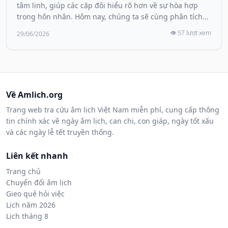
tâm linh, giúp các cặp đôi hiểu rõ hơn về sự hòa hợp
trong hôn nhân. Hôm nay, chúng ta sẽ cùng phân tích...
👁️ 57 lượt xem
29/06/2026
Về Amlich.org
Trang web tra cứu âm lịch Việt Nam miễn phí, cung cấp thông
tin chính xác về ngày âm lịch, can chi, con giáp, ngày tốt xấu
và các ngày lễ tết truyền thống.
Liên kết nhanh
Trang chủ
Chuyển đổi âm lịch
Gieo quẻ hỏi việc
Lịch năm 2026
Lịch tháng 8