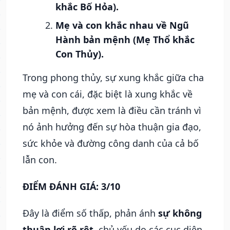
khắc Bố Hỏa).
Mẹ và con khắc nhau về Ngũ
Hành bản mệnh (Mẹ Thổ khắc
Con Thủy).
Trong phong thủy, sự xung khắc giữa cha
mẹ và con cái, đặc biệt là xung khắc về
bản mệnh, được xem là điều cần tránh vì
nó ảnh hưởng đến sự hòa thuận gia đạo,
sức khỏe và đường công danh của cả bố
lẫn con.
ĐIỂM ĐÁNH GIÁ: 3/10
Đây là điểm số thấp, phản ánh
sự không
thuận lợi rõ rệt
, chủ yếu do các cục diện