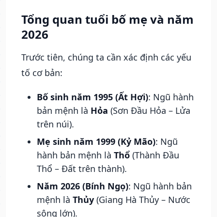
Tổng quan tuổi bố mẹ và năm
2026
Trước tiên, chúng ta cần xác định các yếu
tố cơ bản:
Bố sinh năm 1995 (Ất Hợi)
: Ngũ hành
bản mệnh là
Hỏa
(Sơn Đầu Hỏa – Lửa
trên núi).
Mẹ sinh năm 1999 (Kỷ Mão)
: Ngũ
hành bản mệnh là
Thổ
(Thành Đầu
Thổ – Đất trên thành).
Năm 2026 (Bính Ngọ)
: Ngũ hành bản
mệnh là
Thủy
(Giang Hà Thủy – Nước
sông lớn).