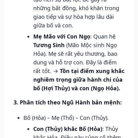
những bất đồng, khó khăn trong
giao tiếp và sự hòa hợp lâu dài
giữa bố và con.
Mẹ Mão với Con Ngọ
: Quan hệ
Tương Sinh
(Mão Mộc sinh Ngọ
Hỏa). Mẹ sẽ rất yêu thương, bao
dung và hỗ trợ con. Đây là điểm
rất tốt. →
Tồn tại điểm xung khắc
nghiêm trọng giữa hành chi của
bố (Hợi Thủy) và con (Ngọ Hỏa).
3. Phân tích theo Ngũ Hành bản mệnh:
Bố (Hỏa) – Mẹ (Thổ) – Con (Thủy).
Con (Thủy) khắc Bố (Hỏa)
: Thủy
khắc Hỏa. Điều này củng cố thêm