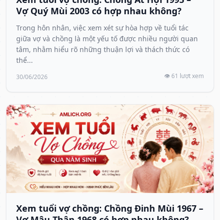
Vợ Quý Mùi 2003 có hợp nhau không?
Trong hôn nhân, việc xem xét sự hòa hợp về tuổi tác
giữa vợ và chồng là một yếu tố được nhiều người quan
tâm, nhằm hiểu rõ những thuận lợi và thách thức có
thể...
👁️ 61 lượt xem
30/06/2026
Xem tuổi vợ chồng: Chồng Đinh Mùi 1967 –
Vợ Mậu Thân 1968 có hợp nhau không?