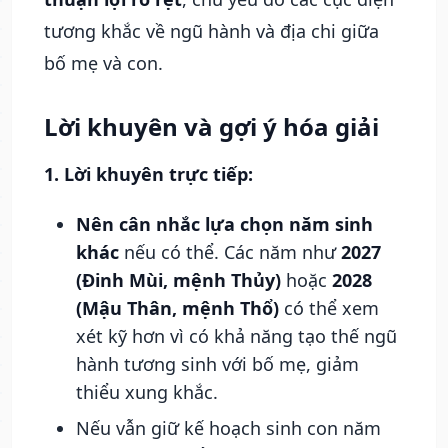
tương khắc về ngũ hành và địa chi giữa
bố mẹ và con.
Lời khuyên và gợi ý hóa giải
1. Lời khuyên trực tiếp:
Nên cân nhắc lựa chọn năm sinh
khác
nếu có thể. Các năm như
2027
(Đinh Mùi, mệnh Thủy)
hoặc
2028
(Mậu Thân, mệnh Thổ)
có thể xem
xét kỹ hơn vì có khả năng tạo thế ngũ
hành tương sinh với bố mẹ, giảm
thiểu xung khắc.
Nếu vẫn giữ kế hoạch sinh con năm