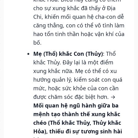
cho sự xung khắc đã thấy ở Địa
Chi, khiến mối quan hệ cha-con dễ
căng thẳng, con có thể vô tình làm
hao tổn tinh thần hoặc vận khí của
bố.
Mẹ (Thổ) khắc Con (Thủy)
: Thổ
khắc Thủy. Đây lại là một điểm
xung khắc nữa. Mẹ có thể có xu
hướng quản lý, kiểm soát con quá
mức, hoặc sức khỏe của con cần
được chăm sóc đặc biệt hơn. →
Mối quan hệ ngũ hành giữa ba
mệnh tạo thành thế xung khắc
chéo (Thổ khắc Thủy, Thủy khắc
Hỏa), thiếu đi sự tương sinh hài