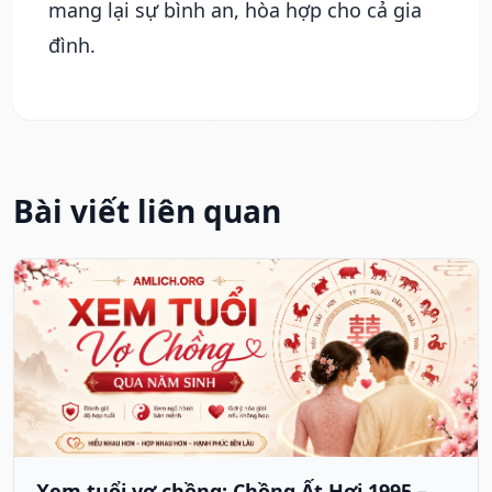
mang lại sự bình an, hòa hợp cho cả gia
đình.
Bài viết liên quan
Xem tuổi vợ chồng: Chồng Ất Hợi 1995 –