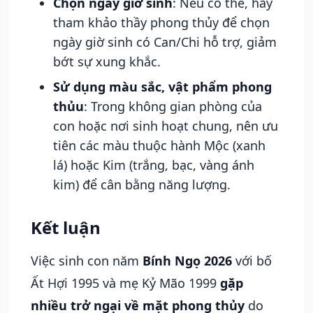
Chọn ngày giờ sinh
: Nếu có thể, hãy
tham khảo thầy phong thủy để chọn
ngày giờ sinh có Can/Chi hỗ trợ, giảm
bớt sự xung khắc.
Sử dụng màu sắc, vật phẩm phong
thủu
: Trong không gian phòng của
con hoặc nơi sinh hoạt chung, nên ưu
tiên các màu thuộc hành Mộc (xanh
lá) hoặc Kim (trắng, bạc, vàng ánh
kim) để cân bằng năng lượng.
Kết luận
Việc sinh con năm
Bính Ngọ 2026
với bố
Ất Hợi 1995 và mẹ Kỷ Mão 1999
gặp
nhiều trở ngại về mặt phong thủy
do