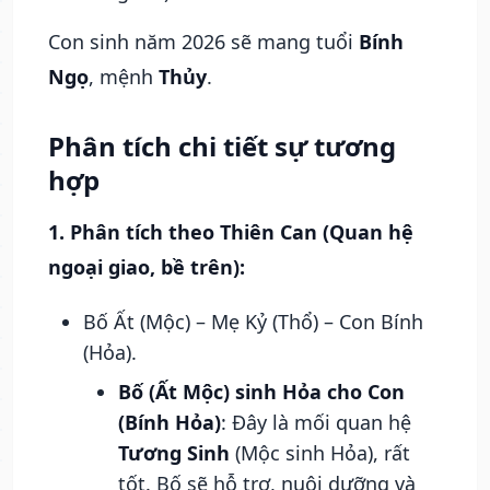
Con sinh năm 2026 sẽ mang tuổi
Bính
Ngọ
, mệnh
Thủy
.
Phân tích chi tiết sự tương
hợp
1. Phân tích theo Thiên Can (Quan hệ
ngoại giao, bề trên):
Bố Ất (Mộc) – Mẹ Kỷ (Thổ) – Con Bính
(Hỏa).
Bố (Ất Mộc) sinh Hỏa cho Con
(Bính Hỏa)
: Đây là mối quan hệ
Tương Sinh
(Mộc sinh Hỏa), rất
tốt. Bố sẽ hỗ trợ, nuôi dưỡng và