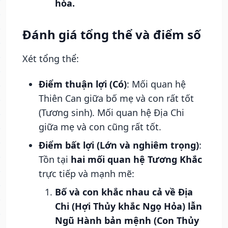
hòa.
Đánh giá tổng thể và điểm số
Xét tổng thể:
Điểm thuận lợi (Có)
: Mối quan hệ
Thiên Can giữa bố mẹ và con rất tốt
(Tương sinh). Mối quan hệ Địa Chi
giữa mẹ và con cũng rất tốt.
Điểm bất lợi (Lớn và nghiêm trọng)
:
Tồn tại
hai mối quan hệ Tương Khắc
trực tiếp và mạnh mẽ:
Bố và con khắc nhau cả về Địa
Chi (Hợi Thủy khắc Ngọ Hỏa) lẫn
Ngũ Hành bản mệnh (Con Thủy