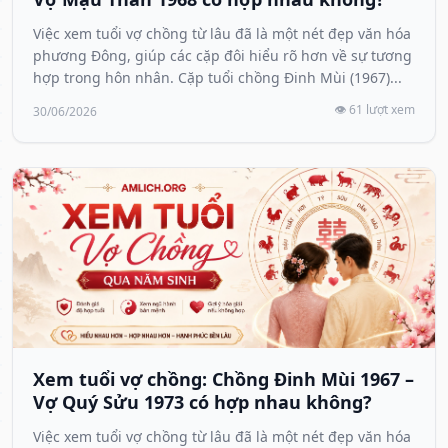
Việc xem tuổi vợ chồng từ lâu đã là một nét đẹp văn hóa
phương Đông, giúp các cặp đôi hiểu rõ hơn về sự tương
hợp trong hôn nhân. Cặp tuổi chồng Đinh Mùi (1967)...
👁️ 61 lượt xem
30/06/2026
Xem tuổi vợ chồng: Chồng Đinh Mùi 1967 –
Vợ Quý Sửu 1973 có hợp nhau không?
Việc xem tuổi vợ chồng từ lâu đã là một nét đẹp văn hóa