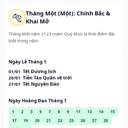
Tháng Một (Một): Chính Bắc &
🐅
Khai Mở
Tháng Một năm 2123 (năm Quý Mùi) là thời điểm đặc
biệt trong năm.
Ngày Lễ Tháng 1
Tết Dương lịch
01/01
Tiễn Táo Quân về trời
20/01
Tết Nguyên Đán
27/01
Ngày Hoàng Đạo Tháng 1
1
2
3
5
7
8
9
11
13
14
15
17
19
20
21
23
25
26
27
28