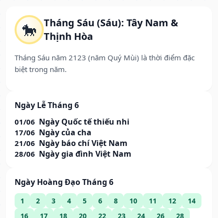
Tháng Sáu (Sáu): Tây Nam &
🐎
Thịnh Hòa
Tháng Sáu năm 2123 (năm Quý Mùi) là thời điểm đặc
biệt trong năm.
Ngày Lễ Tháng 6
Ngày Quốc tế thiếu nhi
01/06
Ngày của cha
17/06
Ngày báo chí Việt Nam
21/06
Ngày gia đình Việt Nam
28/06
Ngày Hoàng Đạo Tháng 6
1
2
3
4
5
6
8
10
11
12
14
16
17
18
20
22
23
24
26
28