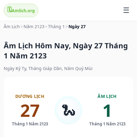
🗓️
Amlich.org
Âm Lịch
>
Năm 2123
>
Tháng 1
>
Ngày 27
Âm Lịch Hôm Nay, Ngày 27 Tháng
1 Năm 2123
Ngày Kỷ Tỵ, Tháng Giáp Dần, Năm Quý Mùi
DƯƠNG LỊCH
ÂM LỊCH
27
1
🐍
Tháng 1 Năm 2123
Tháng 1 Năm 2123