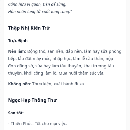
Cánh hữu vi quan, tiên đế sủng,
Hôn nhân long tử xuất long cung.”
Thập Nhị Kiến Trừ
Trực Định
Nên làm
: Động thổ, san nền, đắp nền, làm hay sửa phòng
bếp, lắp đặt máy móc, nhập học, làm lễ cầu thân, nộp
đơn dâng sớ, sửa hay làm tàu thuyền, khai trương tàu
thuyền, khởi công làm lò. Mua nuôi thêm súc vật.
Không nên
: Thưa kiện, xuất hành đi xa
Ngọc Hạp Thông Thư
Sao tốt
:
- Thiên Phúc: Tốt cho mọi việc.