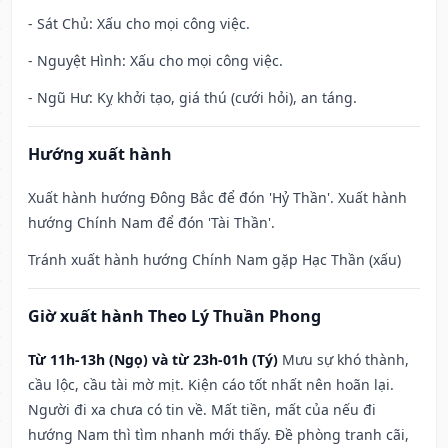
- Sát Chủ: Xấu cho mọi công việc.
- Nguyệt Hình: Xấu cho mọi công việc.
- Ngũ Hư: Kỵ khởi tạo, giá thú (cưới hỏi), an táng.
Hướng xuất hành
Xuất hành hướng Đông Bắc để đón 'Hỷ Thần'. Xuất hành
hướng Chính Nam để đón 'Tài Thần'.
Tránh xuất hành hướng Chính Nam gặp Hạc Thần (xấu)
Giờ xuất hành Theo Lý Thuần Phong
Từ 11h-13h (Ngọ) và từ 23h-01h (Tý)
Mưu sự khó thành,
cầu lộc, cầu tài mờ mịt. Kiện cáo tốt nhất nên hoãn lại.
Người đi xa chưa có tin về. Mất tiền, mất của nếu đi
hướng Nam thì tìm nhanh mới thấy. Đề phòng tranh cãi,