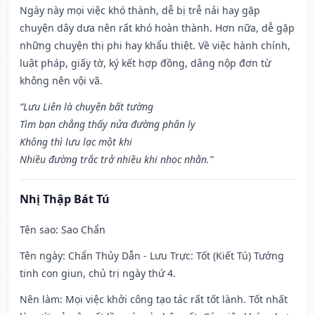
Ngày này mọi việc khó thành, dễ bị trễ nải hay gặp
chuyện dây dưa nên rất khó hoàn thành. Hơn nữa, dễ gặp
những chuyện thị phi hay khẩu thiệt. Về việc hành chính,
luật pháp, giấy tờ, ký kết hợp đồng, dâng nộp đơn từ
không nên vội vã.
“Lưu Liên là chuyện bất tường
Tìm bạn chẳng thấy nửa đường phân ly
Không thì lưu lạc một khi
Nhiều đường trắc trở nhiều khi nhọc nhằn.”
Nhị Thập Bát Tú
Tên sao
: Sao Chẩn
Tên ngày
: Chẩn Thủy Dẫn - Lưu Trực: Tốt (Kiết Tú) Tướng
tinh con giun, chủ trị ngày thứ 4.
Nên làm
: Mọi việc khởi công tạo tác rất tốt lành. Tốt nhất