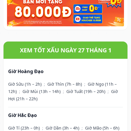
XEM TỐT XẤU NGÀY 27 THÁNG 1
Giờ Hoàng Đạo
Giờ Sửu (1h – 2h)
;
Giờ Thìn (7h – 8h)
;
Giờ Ngọ (11h –
12h)
;
Giờ Mùi (13h – 14h)
;
Giờ Tuất (19h – 20h)
;
Giờ
Hợi (21h – 22h)
Giờ Hắc Đạo
Giờ Tí (23h – 0h)
;
Giờ Dần (3h – 4h)
;
Giờ Mão (5h – 6h)