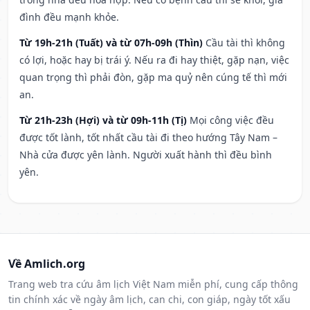
đình đều mạnh khỏe.
Từ 19h-21h (Tuất) và từ 07h-09h (Thìn)
Cầu tài thì không
có lợi, hoặc hay bị trái ý. Nếu ra đi hay thiệt, gặp nạn, việc
quan trọng thì phải đòn, gặp ma quỷ nên cúng tế thì mới
an.
Từ 21h-23h (Hợi) và từ 09h-11h (Tị)
Mọi công việc đều
được tốt lành, tốt nhất cầu tài đi theo hướng Tây Nam –
Nhà cửa được yên lành. Người xuất hành thì đều bình
yên.
Về Amlich.org
Trang web tra cứu âm lịch Việt Nam miễn phí, cung cấp thông
tin chính xác về ngày âm lịch, can chi, con giáp, ngày tốt xấu