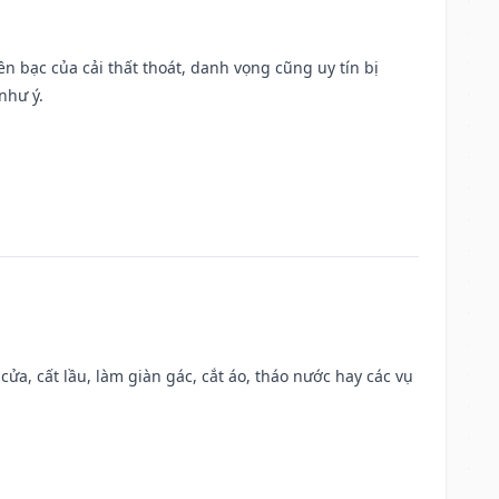
Tiền bạc của cải thất thoát, danh vọng cũng uy tín bị
như ý.
 cửa, cất lầu, làm giàn gác, cắt áo, tháo nước hay các vụ