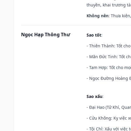
thuyền, khai trương tà
Không nên
: Thưa kiện
Ngọc Hạp Thông Thư
Sao tốt
:
- Thiên Thành: Tốt cho
- Mãn Đức Tinh: Tốt ch
- Tam Hợp: Tốt cho mọi
- Ngọc Đường Hoàng Đạ
Sao xấu
:
- Đại Hao (Tử Khí, Qua
- Cửu Không: Kỵ việc x
- Tội Chỉ: Xấu với việc 