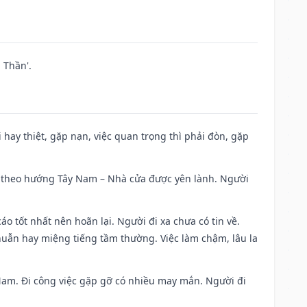
 Thần'.
đi hay thiệt, gặp nạn, việc quan trọng thì phải đòn, gặp
 đi theo hướng Tây Nam – Nhà cửa được yên lành. Người
áo tốt nhất nên hoãn lại. Người đi xa chưa có tin về.
huẫn hay miệng tiếng tầm thường. Việc làm chậm, lâu la
g Nam. Đi công việc gặp gỡ có nhiều may mắn. Người đi