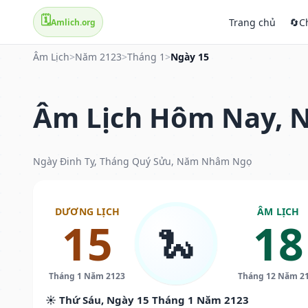
🗓️
Trang chủ
🔄
C
Amlich.org
Âm Lịch
>
Năm 2123
>
Tháng 1
>
Ngày 15
Âm Lịch Hôm Nay, N
Ngày Đinh Tỵ, Tháng Quý Sửu, Năm Nhâm Ngọ
DƯƠNG LỊCH
ÂM LỊCH
15
18
🐍
Tháng 1 Năm 2123
Tháng 12 Năm 2
☀️ Thứ Sáu, Ngày 15 Tháng 1 Năm 2123