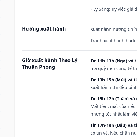
- Ly Sàng: Kỵ việc giá t
Hướng xuất hành
Xuất hành hướng Chín
Tránh xuất hành hướn
Giờ xuất hành Theo Lý
Từ 11h-13h (Ngọ) và t
Thuần Phong
ma quỷ nên cúng tế th
Từ 13h-15h (Mùi) và t
xuất hành thì đều bìn
Từ 15h-17h (Thân) và 
Mất tiền, mất của nếu
nhưng tốt nhất làm vi
Từ 17h-19h (Dậu) và 
có tin về. Nếu chăn nu