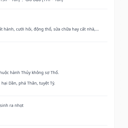
t hành, cưới hỏi, động thổ, sửa chữa hay cất nhà,...
 thuộc hành Thủy không sợ Thổ.
hại Dần, phá Thân, tuyệt Tý.
 sinh ra nhọt