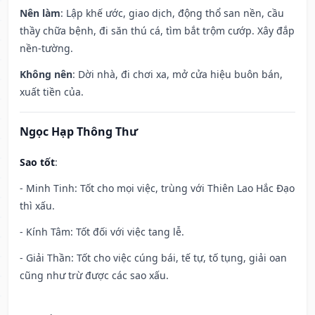
Nên làm
: Lập khế ước, giao dịch, động thổ san nền, cầu
thầy chữa bệnh, đi săn thú cá, tìm bắt trộm cướp. Xây đắp
nền-tường.
Không nên
: Dời nhà, đi chơi xa, mở cửa hiệu buôn bán,
xuất tiền của.
Ngọc Hạp Thông Thư
Sao tốt
:
- Minh Tinh: Tốt cho mọi việc, trùng với Thiên Lao Hắc Đạo
thì xấu.
- Kính Tâm: Tốt đối với việc tang lễ.
- Giải Thần: Tốt cho việc cúng bái, tế tự, tố tụng, giải oan
cũng như trừ được các sao xấu.