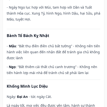
- Ngày Ngọ lục hợp với Mùi, tam hợp với Dần và Tuất
thành Hỏa cục. Xung Tý, hình Ngọ, hình Dậu, hại Sửu, phá
Mão, tuyệt Hợi.
Bành Tổ Bách Kỵ Nhật
-
Mậu
: “Bất thụ điền điền chủ bất tường” - Không nên tiến
hành việc liên quan đến nhận đất để tránh gia chủ không
được lành
-
Ngọ
: “Bất thiêm cái thất chủ canh trương” - Không nên
tiến hành lợp mái nhà để tránh chủ sẽ phải làm lại
Khổng Minh Lục Diệu
Ngày:
Đại An
- tức ngày Cát.
Là ngày tốt, mọi việc đều được yên tâm, hành sự thành