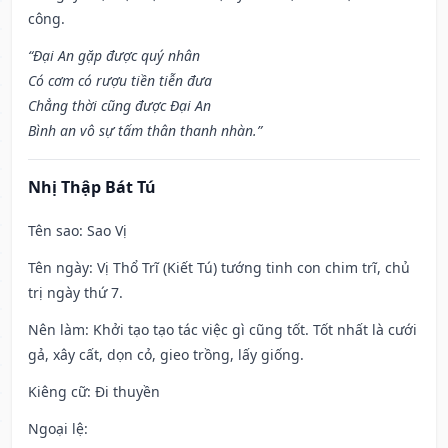
công.
“Đại An gặp được quý nhân
Có cơm có rượu tiền tiễn đưa
Chẳng thời cũng được Đại An
Bình an vô sự tấm thân thanh nhàn.”
Nhị Thập Bát Tú
Tên sao
: Sao Vị
Tên ngày
: Vị Thổ Trĩ (Kiết Tú) tướng tinh con chim trĩ, chủ
trị ngày thứ 7.
Nên làm
: Khởi tạo tạo tác việc gì cũng tốt. Tốt nhất là cưới
gả, xây cất, dọn cỏ, gieo trồng, lấy giống.
Kiêng cữ
: Đi thuyền
Ngoại lệ
: