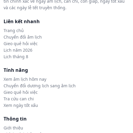
tin chính xác về ngày âm lịch, can chi, con giáp, ngày tốt xấu
và các ngày lễ tết truyền thống.
Liên kết nhanh
Trang chủ
Chuyển đổi âm lịch
Gieo quẻ hỏi việc
Lịch năm 2026
Lịch tháng 8
Tính năng
Xem âm lịch hôm nay
Chuyển đổi dương lịch sang âm lịch
Gieo quẻ hỏi việc
Tra cứu can chi
Xem ngày tốt xấu
Thông tin
Giới thiệu