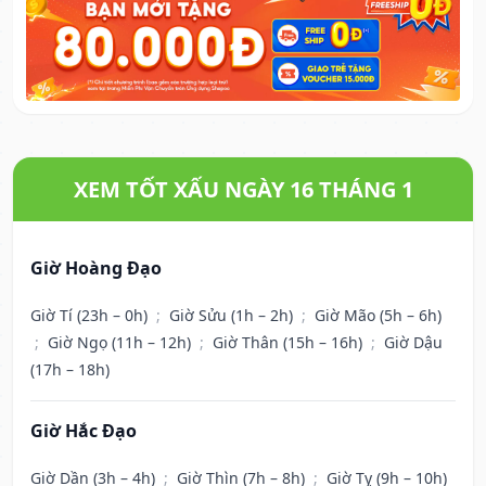
XEM TỐT XẤU NGÀY 16 THÁNG 1
Giờ Hoàng Đạo
Giờ Tí (23h – 0h)
;
Giờ Sửu (1h – 2h)
;
Giờ Mão (5h – 6h)
;
Giờ Ngọ (11h – 12h)
;
Giờ Thân (15h – 16h)
;
Giờ Dậu
(17h – 18h)
Giờ Hắc Đạo
Giờ Dần (3h – 4h)
;
Giờ Thìn (7h – 8h)
;
Giờ Tỵ (9h – 10h)