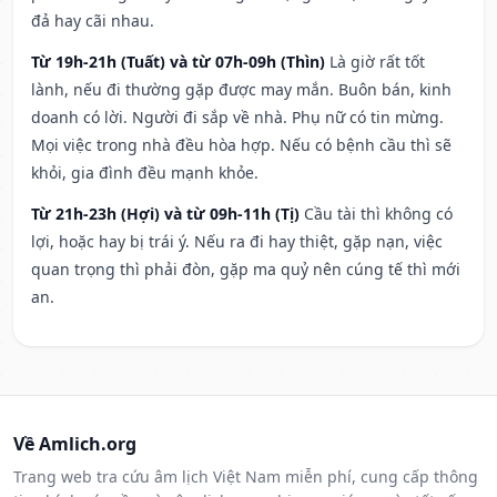
đả hay cãi nhau.
Từ 19h-21h (Tuất) và từ 07h-09h (Thìn)
Là giờ rất tốt
lành, nếu đi thường gặp được may mắn. Buôn bán, kinh
doanh có lời. Người đi sắp về nhà. Phụ nữ có tin mừng.
Mọi việc trong nhà đều hòa hợp. Nếu có bệnh cầu thì sẽ
khỏi, gia đình đều mạnh khỏe.
Từ 21h-23h (Hợi) và từ 09h-11h (Tị)
Cầu tài thì không có
lợi, hoặc hay bị trái ý. Nếu ra đi hay thiệt, gặp nạn, việc
quan trọng thì phải đòn, gặp ma quỷ nên cúng tế thì mới
an.
Về Amlich.org
Trang web tra cứu âm lịch Việt Nam miễn phí, cung cấp thông