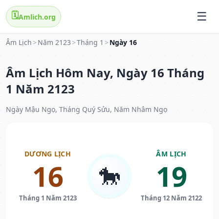
🗓️
Amlich.org
Âm Lịch
>
Năm 2123
>
Tháng 1
>
Ngày 16
Âm Lịch Hôm Nay, Ngày 16 Tháng
1 Năm 2123
Ngày Mậu Ngọ, Tháng Quý Sửu, Năm Nhâm Ngọ
DƯƠNG LỊCH
ÂM LỊCH
16
19
🐎
Tháng 1 Năm 2123
Tháng 12 Năm 2122