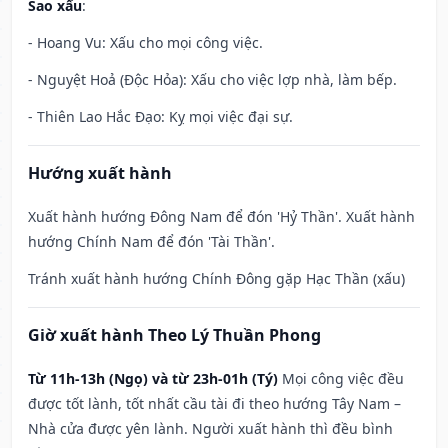
Sao xấu
:
- Hoang Vu: Xấu cho mọi công việc.
- Nguyệt Hoả (Độc Hỏa): Xấu cho việc lợp nhà, làm bếp.
- Thiên Lao Hắc Đạo: Kỵ mọi việc đại sự.
Hướng xuất hành
Xuất hành hướng Đông Nam để đón 'Hỷ Thần'. Xuất hành
hướng Chính Nam để đón 'Tài Thần'.
Tránh xuất hành hướng Chính Đông gặp Hạc Thần (xấu)
Giờ xuất hành Theo Lý Thuần Phong
Từ 11h-13h (Ngọ) và từ 23h-01h (Tý)
Mọi công việc đều
được tốt lành, tốt nhất cầu tài đi theo hướng Tây Nam –
Nhà cửa được yên lành. Người xuất hành thì đều bình