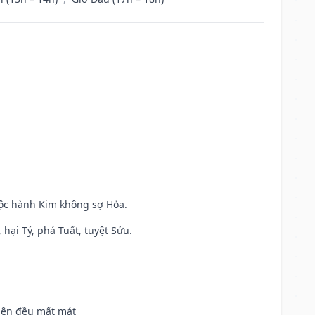
uộc hành Kim không sợ Hỏa.
hại Tý, phá Tuất, tuyệt Sửu.
 bên đều mất mát