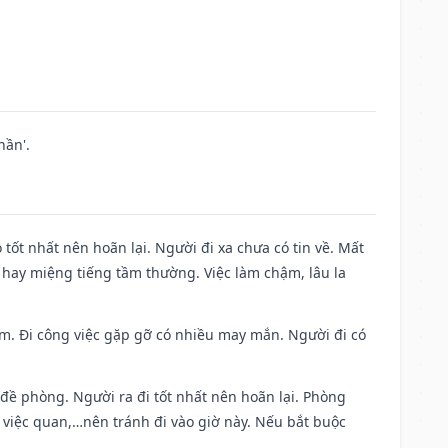
hần'.
 tốt nhất nên hoãn lại. Người đi xa chưa có tin về. Mất
 hay miệng tiếng tầm thường. Việc làm chậm, lâu la
Nam. Đi công việc gặp gỡ có nhiều may mắn. Người đi có
 đề phòng. Người ra đi tốt nhất nên hoãn lại. Phòng
 việc quan,…nên tránh đi vào giờ này. Nếu bắt buộc