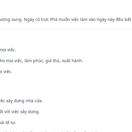
ương xung. Ngày có trực Phá muôn việc làm vào ngày này đều bất l
mọi việc.
cho mọi việc, làm phúc, giá thú, xuất hành.
i việc.
iệc xây dựng nhà cửa.
ối với việc xây dựng.
ái tế tự.