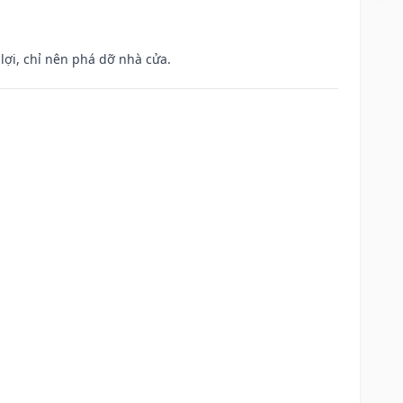
ợi, chỉ nên phá dỡ nhà cửa.