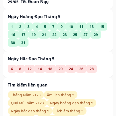
Tết Đoan Ngọ
29/05
Ngày Hoàng Đạo Tháng 5
1
2
3
4
5
7
9
10
11
13
15
16
17
19
21
22
23
25
27
29
30
31
Ngày Hắc Đạo Tháng 5
6
8
12
14
18
20
24
26
28
Tìm kiếm liên quan
Tháng Năm 2123
Âm lịch tháng 5
Quý Mùi năm 2123
Ngày hoàng đạo tháng 5
Ngày hắc đạo tháng 5
Lịch âm tháng 5