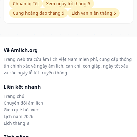
Chuẩn bị Tết
Xem ngày tốt tháng 5
Cung hoàng đạo tháng 5
Lịch vạn niên tháng 5
Về Amlich.org
Trang web tra cứu âm lịch Việt Nam miễn phí, cung cấp thông
tin chính xác về ngày âm lịch, can chi, con giáp, ngày tốt xấu
và các ngày lễ tết truyền thống.
Liên kết nhanh
Trang chủ
Chuyển đổi âm lịch
Gieo quẻ hỏi việc
Lịch năm 2026
Lịch tháng 8