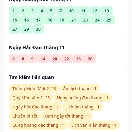
1
2
3
4
5
7
10
11
12
13
15
16
17
18
19
21
23
24
25
27
29
30
Ngày Hắc Đạo Tháng 11
6
8
9
14
20
22
26
28
Tìm kiếm liên quan
Tháng Mười Một 2123
Âm lịch tháng 11
Quý Mùi năm 2123
Ngày hoàng đạo tháng 11
Ngày hắc đạo tháng 11
Lịch âm tháng 11
Chuẩn bị Tết
Xem ngày tốt tháng 11
Cung hoàng đạo tháng 11
Lịch vạn niên tháng 11