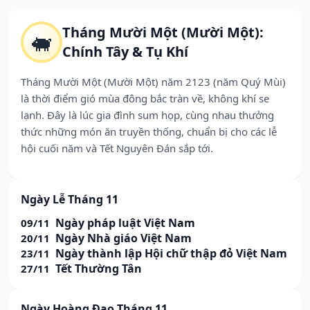
Tháng Mười Một (Mười Một):
🐖
Chính Tây & Tụ Khí
Tháng Mười Một (Mười Một) năm 2123 (năm Quý Mùi)
là thời điểm gió mùa đông bắc tràn về, không khí se
lạnh. Đây là lúc gia đình sum họp, cùng nhau thưởng
thức những món ăn truyền thống, chuẩn bị cho các lễ
hội cuối năm và Tết Nguyên Đán sắp tới.
Ngày Lễ Tháng 11
Ngày pháp luật Việt Nam
09/11
Ngày Nhà giáo Việt Nam
20/11
Ngày thành lập Hội chữ thập đỏ Việt Nam
23/11
Tết Thường Tân
27/11
Ngày Hoàng Đạo Tháng 11