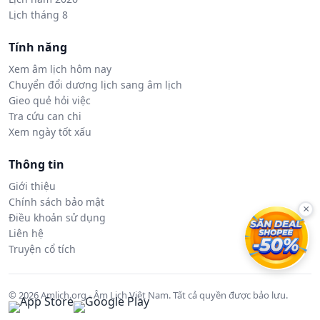
Lịch tháng 8
Tính năng
Xem âm lịch hôm nay
Chuyển đổi dương lịch sang âm lịch
Gieo quẻ hỏi việc
Tra cứu can chi
Xem ngày tốt xấu
Thông tin
Giới thiệu
Chính sách bảo mật
×
Điều khoản sử dụng
Liên hệ
Truyện cổ tích
© 2026 Amlich.org - Âm Lịch Việt Nam. Tất cả quyền được bảo lưu.