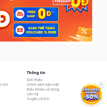
Thông tin
Giới thiệu
 lịch
Chính sách bảo mật
×
Điều khoản sử dụng
Liên hệ
Truyện cổ tích