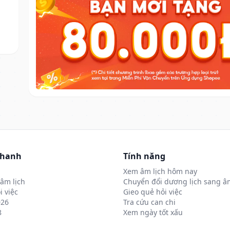
nhanh
Tính năng
Xem âm lịch hôm nay
âm lịch
Chuyển đổi dương lịch sang âm
i việc
Gieo quẻ hỏi việc
026
Tra cứu can chi
8
Xem ngày tốt xấu