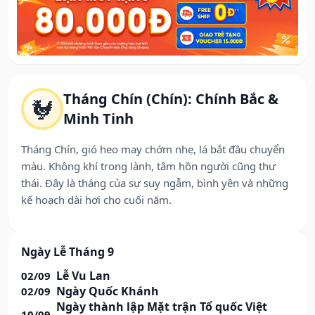
Tháng Chín (Chín): Chính Bắc &
🐓
Minh Tinh
Tháng Chín, gió heo may chớm nhẹ, lá bắt đầu chuyển
màu. Không khí trong lành, tâm hồn người cũng thư
thái. Đây là tháng của sự suy ngẫm, bình yên và những
kế hoạch dài hơi cho cuối năm.
Ngày Lễ Tháng 9
Lễ Vu Lan
02/09
Ngày Quốc Khánh
02/09
Ngày thành lập Mặt trận Tổ quốc Việt
10/09