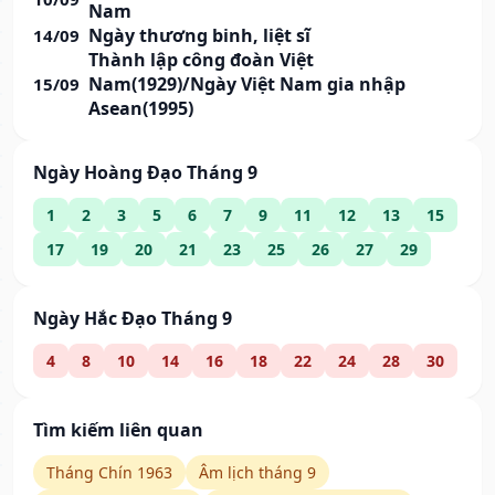
Nam
Ngày thương binh, liệt sĩ
14/09
Thành lập công đoàn Việt
Nam(1929)/Ngày Việt Nam gia nhập
15/09
Asean(1995)
Ngày Hoàng Đạo Tháng 9
1
2
3
5
6
7
9
11
12
13
15
17
19
20
21
23
25
26
27
29
Ngày Hắc Đạo Tháng 9
4
8
10
14
16
18
22
24
28
30
Tìm kiếm liên quan
Tháng Chín 1963
Âm lịch tháng 9