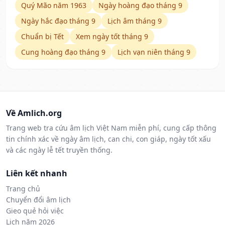
Quý Mão năm 1963
Ngày hoàng đạo tháng 9
Ngày hắc đạo tháng 9
Lịch âm tháng 9
Chuẩn bị Tết
Xem ngày tốt tháng 9
Cung hoàng đạo tháng 9
Lịch vạn niên tháng 9
Về Amlich.org
Trang web tra cứu âm lịch Việt Nam miễn phí, cung cấp thông
tin chính xác về ngày âm lịch, can chi, con giáp, ngày tốt xấu
và các ngày lễ tết truyền thống.
Liên kết nhanh
Trang chủ
Chuyển đổi âm lịch
Gieo quẻ hỏi việc
Lịch năm 2026