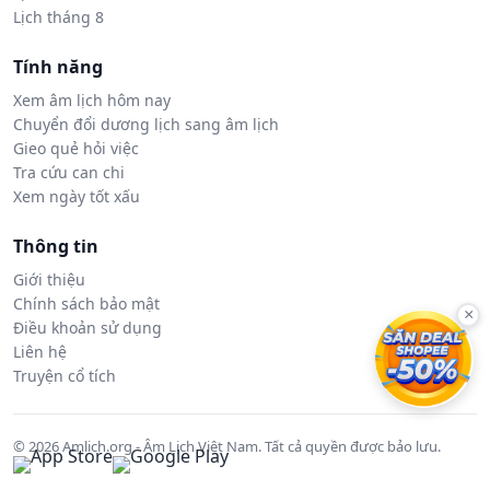
Lịch tháng 8
Tính năng
Xem âm lịch hôm nay
Chuyển đổi dương lịch sang âm lịch
Gieo quẻ hỏi việc
Tra cứu can chi
Xem ngày tốt xấu
Thông tin
Giới thiệu
Chính sách bảo mật
×
Điều khoản sử dụng
Liên hệ
Truyện cổ tích
© 2026 Amlich.org - Âm Lịch Việt Nam. Tất cả quyền được bảo lưu.