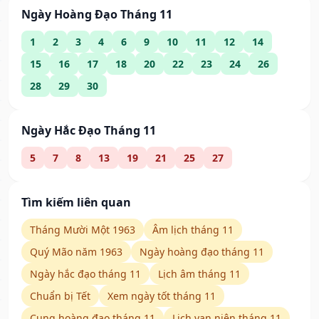
Ngày Hoàng Đạo Tháng 11
1
2
3
4
6
9
10
11
12
14
15
16
17
18
20
22
23
24
26
28
29
30
Ngày Hắc Đạo Tháng 11
5
7
8
13
19
21
25
27
Tìm kiếm liên quan
Tháng Mười Một 1963
Âm lịch tháng 11
Quý Mão năm 1963
Ngày hoàng đạo tháng 11
Ngày hắc đạo tháng 11
Lịch âm tháng 11
Chuẩn bị Tết
Xem ngày tốt tháng 11
Cung hoàng đạo tháng 11
Lịch vạn niên tháng 11