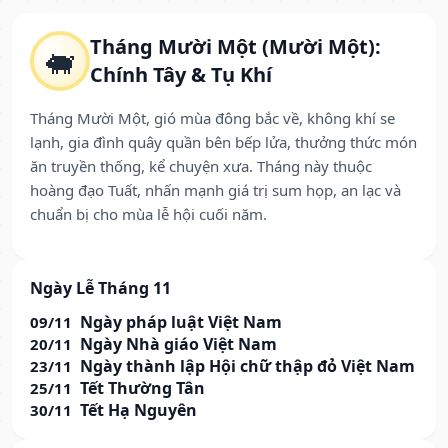
Tháng Mười Một (Mười Một):
🐖
Chính Tây & Tụ Khí
Tháng Mười Một, gió mùa đông bắc về, không khí se
lạnh, gia đình quây quần bên bếp lửa, thưởng thức món
ăn truyền thống, kể chuyện xưa. Tháng này thuộc
hoàng đạo Tuất, nhấn mạnh giá trị sum họp, an lạc và
chuẩn bị cho mùa lễ hội cuối năm.
Ngày Lễ Tháng 11
Ngày pháp luật Việt Nam
09/11
Ngày Nhà giáo Việt Nam
20/11
Ngày thành lập Hội chữ thập đỏ Việt Nam
23/11
Tết Thường Tân
25/11
Tết Hạ Nguyên
30/11