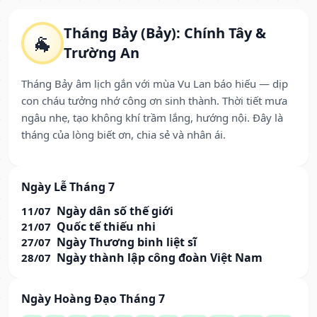
Tháng Bảy (Bảy): Chính Tây &
🐐
Trường An
Tháng Bảy âm lịch gắn với mùa Vu Lan báo hiếu — dịp
con cháu tưởng nhớ công ơn sinh thành. Thời tiết mưa
ngâu nhẹ, tạo không khí trầm lắng, hướng nội. Đây là
tháng của lòng biết ơn, chia sẻ và nhân ái.
Ngày Lễ Tháng 7
Ngày dân số thế giới
11/07
Quốc tế thiếu nhi
21/07
Ngày Thương binh liệt sĩ
27/07
Ngày thành lập công đoàn Việt Nam
28/07
Ngày Hoàng Đạo Tháng 7