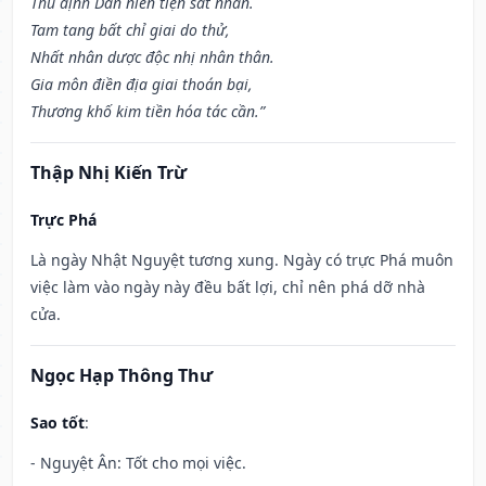
Thủ định Dần niên tiện sát nhân.
Tam tang bất chỉ giai do thử,
Nhất nhân dược độc nhị nhân thân.
Gia môn điền địa giai thoán bại,
Thương khố kim tiền hóa tác cần.”
Thập Nhị Kiến Trừ
Trực Phá
Là ngày Nhật Nguyệt tương xung. Ngày có trực Phá muôn
việc làm vào ngày này đều bất lợi, chỉ nên phá dỡ nhà
cửa.
Ngọc Hạp Thông Thư
Sao tốt
:
- Nguyệt Ân: Tốt cho mọi việc.