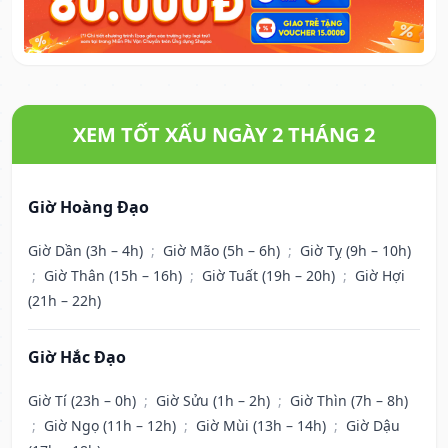
XEM TỐT XẤU NGÀY 2 THÁNG 2
Giờ Hoàng Đạo
Giờ Dần (3h – 4h)
;
Giờ Mão (5h – 6h)
;
Giờ Tỵ (9h – 10h)
;
Giờ Thân (15h – 16h)
;
Giờ Tuất (19h – 20h)
;
Giờ Hợi
(21h – 22h)
Giờ Hắc Đạo
Giờ Tí (23h – 0h)
;
Giờ Sửu (1h – 2h)
;
Giờ Thìn (7h – 8h)
;
Giờ Ngọ (11h – 12h)
;
Giờ Mùi (13h – 14h)
;
Giờ Dậu