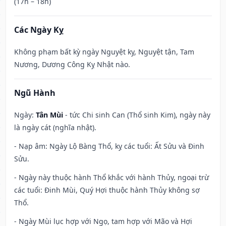
(17h – 18h)
Các Ngày Kỵ
Không phạm bất kỳ ngày Nguyệt kỵ, Nguyệt tận, Tam
Nương, Dương Công Kỵ Nhật nào.
Ngũ Hành
Ngày:
Tân Mùi
- tức Chi sinh Can (Thổ sinh Kim), ngày này
là ngày cát (nghĩa nhật).
- Nạp âm: Ngày Lộ Bàng Thổ, kỵ các tuổi: Ất Sửu và Đinh
Sửu.
- Ngày này thuộc hành Thổ khắc với hành Thủy, ngoại trừ
các tuổi: Đinh Mùi, Quý Hợi thuộc hành Thủy không sợ
Thổ.
- Ngày Mùi lục hợp với Ngọ, tam hợp với Mão và Hợi