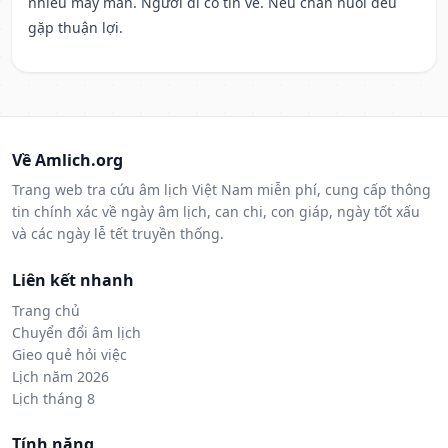
nhiều may mắn. Người đi có tin về. Nếu chăn nuôi đều
gặp thuận lợi.
Về Amlich.org
Trang web tra cứu âm lịch Việt Nam miễn phí, cung cấp thông
tin chính xác về ngày âm lịch, can chi, con giáp, ngày tốt xấu
và các ngày lễ tết truyền thống.
Liên kết nhanh
Trang chủ
Chuyển đổi âm lịch
Gieo quẻ hỏi việc
Lịch năm 2026
Lịch tháng 8
Tính năng