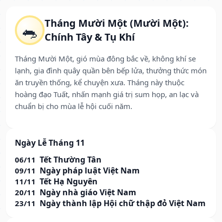
Tháng Mười Một (Mười Một):
🐀
Chính Tây & Tụ Khí
Tháng Mười Một, gió mùa đông bắc về, không khí se
lạnh, gia đình quây quần bên bếp lửa, thưởng thức món
ăn truyền thống, kể chuyện xưa. Tháng này thuộc
hoàng đạo Tuất, nhấn mạnh giá trị sum họp, an lạc và
chuẩn bị cho mùa lễ hội cuối năm.
Ngày Lễ Tháng 11
Tết Thường Tân
06/11
Ngày pháp luật Việt Nam
09/11
Tết Hạ Nguyên
11/11
Ngày nhà giáo Việt Nam
20/11
Ngày thành lập Hội chữ thập đỏ Việt Nam
23/11