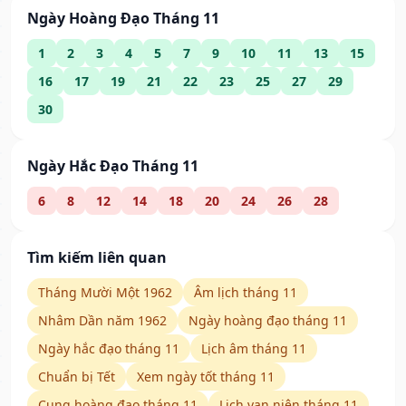
Ngày Hoàng Đạo Tháng 11
1
2
3
4
5
7
9
10
11
13
15
16
17
19
21
22
23
25
27
29
30
Ngày Hắc Đạo Tháng 11
6
8
12
14
18
20
24
26
28
Tìm kiếm liên quan
Tháng Mười Một 1962
Âm lịch tháng 11
Nhâm Dần năm 1962
Ngày hoàng đạo tháng 11
Ngày hắc đạo tháng 11
Lịch âm tháng 11
Chuẩn bị Tết
Xem ngày tốt tháng 11
Cung hoàng đạo tháng 11
Lịch vạn niên tháng 11