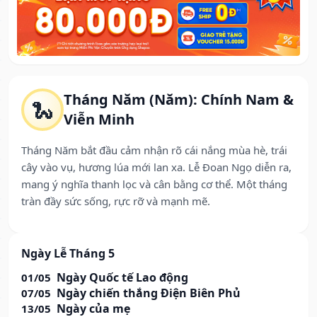
Tháng Năm (Năm): Chính Nam &
🐍
Viễn Minh
Tháng Năm bắt đầu cảm nhận rõ cái nắng mùa hè, trái
cây vào vụ, hương lúa mới lan xa. Lễ Đoan Ngọ diễn ra,
mang ý nghĩa thanh lọc và cân bằng cơ thể. Một tháng
tràn đầy sức sống, rực rỡ và mạnh mẽ.
Ngày Lễ Tháng 5
Ngày Quốc tế Lao động
01/05
Ngày chiến thắng Điện Biên Phủ
07/05
Ngày của mẹ
13/05