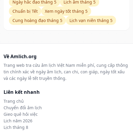
Ngày hắc đạo tháng 5
Lịch âm tháng 5
Chuẩn bị Tết
Xem ngày tốt tháng 5
Cung hoàng đạo tháng 5
Lịch vạn niên tháng 5
Về Amlich.org
Trang web tra cứu âm lịch Việt Nam miễn phí, cung cấp thông
tin chính xác về ngày âm lịch, can chi, con giáp, ngày tốt xấu
và các ngày lễ tết truyền thống.
Liên kết nhanh
Trang chủ
Chuyển đổi âm lịch
Gieo quẻ hỏi việc
Lịch năm 2026
Lịch tháng 8