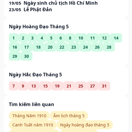
Ngày sinh chủ tịch Hồ Chí Minh
19/05
Lễ Phật Đản
23/05
Ngày Hoàng Đạo Tháng 5
1
2
3
4
5
6
8
10
11
12
14
16
17
18
20
22
23
24
26
28
29
30
Ngày Hắc Đạo Tháng 5
7
9
13
15
19
21
25
27
31
Tìm kiếm liên quan
Tháng Năm 1910
Âm lịch tháng 5
Canh Tuất năm 1910
Ngày hoàng đạo tháng 5