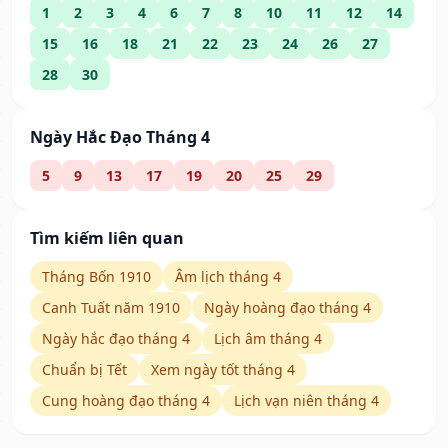
1
2
3
4
6
7
8
10
11
12
14
15
16
18
21
22
23
24
26
27
28
30
Ngày Hắc Đạo Tháng 4
5
9
13
17
19
20
25
29
Tìm kiếm liên quan
Tháng Bốn 1910
Âm lịch tháng 4
Canh Tuất năm 1910
Ngày hoàng đạo tháng 4
Ngày hắc đạo tháng 4
Lịch âm tháng 4
Chuẩn bị Tết
Xem ngày tốt tháng 4
Cung hoàng đạo tháng 4
Lịch vạn niên tháng 4