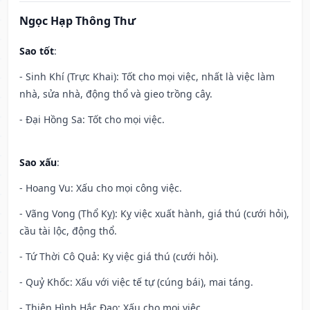
Ngọc Hạp Thông Thư
Sao tốt
:
- Sinh Khí (Trực Khai): Tốt cho mọi việc, nhất là việc làm
nhà, sửa nhà, động thổ và gieo trồng cây.
- Đại Hồng Sa: Tốt cho mọi việc.
Sao xấu
:
- Hoang Vu: Xấu cho mọi công việc.
- Vãng Vong (Thổ Kỵ): Kỵ việc xuất hành, giá thú (cưới hỏi),
cầu tài lộc, động thổ.
- Tứ Thời Cô Quả: Kỵ việc giá thú (cưới hỏi).
- Quỷ Khốc: Xấu với việc tế tự (cúng bái), mai táng.
- Thiên Hình Hắc Đạo: Xấu cho mọi việc.