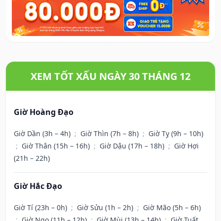
XEM TỐT XẤU NGÀY 30 THÁNG 12
Giờ Hoàng Đạo
Giờ Dần (3h – 4h)
;
Giờ Thìn (7h – 8h)
;
Giờ Tỵ (9h – 10h)
;
Giờ Thân (15h – 16h)
;
Giờ Dậu (17h – 18h)
;
Giờ Hợi
(21h – 22h)
Giờ Hắc Đạo
Giờ Tí (23h – 0h)
;
Giờ Sửu (1h – 2h)
;
Giờ Mão (5h – 6h)
;
Giờ Ngọ (11h – 12h)
;
Giờ Mùi (13h – 14h)
;
Giờ Tuất