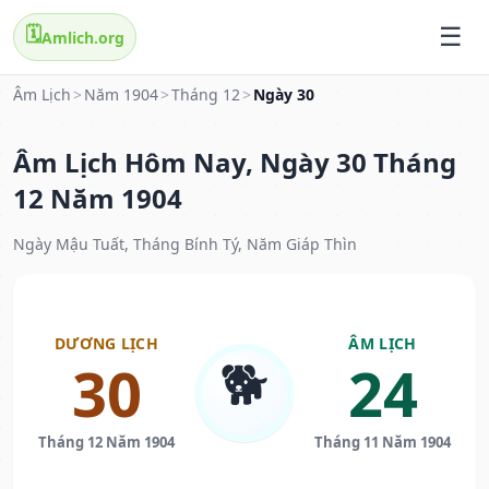
🗓️
Amlich.org
Âm Lịch
>
Năm 1904
>
Tháng 12
>
Ngày 30
Âm Lịch Hôm Nay, Ngày 30 Tháng
12 Năm 1904
Ngày Mậu Tuất, Tháng Bính Tý, Năm Giáp Thìn
DƯƠNG LỊCH
ÂM LỊCH
🐕
30
24
Tháng 12 Năm 1904
Tháng 11 Năm 1904