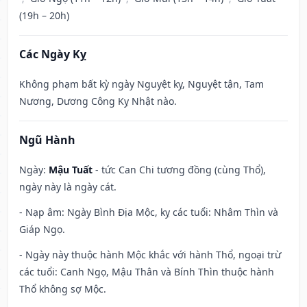
(19h – 20h)
Các Ngày Kỵ
Không phạm bất kỳ ngày Nguyệt kỵ, Nguyệt tận, Tam
Nương, Dương Công Kỵ Nhật nào.
Ngũ Hành
Ngày:
Mậu Tuất
- tức Can Chi tương đồng (cùng Thổ),
ngày này là ngày cát.
- Nạp âm: Ngày Bình Địa Mộc, kỵ các tuổi: Nhâm Thìn và
Giáp Ngọ.
- Ngày này thuộc hành Mộc khắc với hành Thổ, ngoại trừ
các tuổi: Canh Ngọ, Mậu Thân và Bính Thìn thuộc hành
Thổ không sợ Mộc.