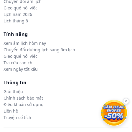
Chuyển đổi âm lịch
Gieo quẻ hỏi việc
Lịch năm 2026
Lịch tháng 8
Tính năng
Xem âm lịch hôm nay
Chuyển đổi dương lịch sang âm lịch
Gieo quẻ hỏi việc
Tra cứu can chi
Xem ngày tốt xấu
Thông tin
Giới thiệu
Chính sách bảo mật
×
Điều khoản sử dụng
Liên hệ
Truyện cổ tích