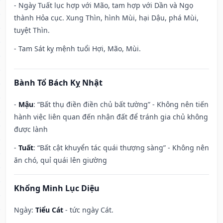
- Ngày Tuất lục hợp với Mão, tam hợp với Dần và Ngọ
thành Hỏa cục. Xung Thìn, hình Mùi, hại Dậu, phá Mùi,
tuyệt Thìn.
- Tam Sát kỵ mệnh tuổi Hợi, Mão, Mùi.
Bành Tổ Bách Kỵ Nhật
-
Mậu
: “Bất thụ điền điền chủ bất tường” - Không nên tiến
hành việc liên quan đến nhận đất để tránh gia chủ không
được lành
-
Tuất
: “Bất cật khuyển tác quái thượng sàng” - Không nên
ăn chó, quỉ quái lên giường
Khổng Minh Lục Diệu
Ngày:
Tiểu Cát
- tức ngày Cát.