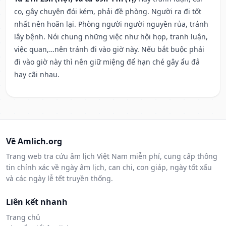
cọ, gây chuyện đói kém, phải đề phòng. Người ra đi tốt
nhất nên hoãn lại. Phòng người người nguyền rủa, tránh
lây bệnh. Nói chung những việc như hội họp, tranh luận,
việc quan,…nên tránh đi vào giờ này. Nếu bắt buộc phải
đi vào giờ này thì nên giữ miệng để hạn ché gây ẩu đả
hay cãi nhau.
Về Amlich.org
Trang web tra cứu âm lịch Việt Nam miễn phí, cung cấp thông
tin chính xác về ngày âm lịch, can chi, con giáp, ngày tốt xấu
và các ngày lễ tết truyền thống.
Liên kết nhanh
Trang chủ