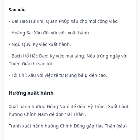
Sao xấu
:
- Đại Hao (Tử Khí, Quan Phú): Xấu cho mọi công việc.
- Hoàng Sa: Xấu đối với việc xuất hành.
- Ngũ Quỹ: Kỵ việc xuất hành.
- Bạch Hổ Hắc Đạo: Kỵ việc mai táng. Nếu trùng ngày với
Thiên Giải thì sao tốt.
- Tội Chỉ: Xấu với việc tế tự (cúng bái), kiện cáo.
Hướng xuất hành
Xuất hành hướng Đông Nam để đón 'Hỷ Thần'. Xuất hành
hướng Chính Nam để đón 'Tài Thần'.
Tránh xuất hành hướng Chính Đông gặp Hạc Thần (xấu)