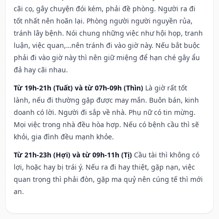
cãi cọ, gây chuyện đói kém, phải đề phòng. Người ra đi
tốt nhất nên hoãn lại. Phòng người người nguyền rủa,
tránh lây bệnh. Nói chung những việc như hội họp, tranh
luận, việc quan,…nên tránh đi vào giờ này. Nếu bắt buộc
phải đi vào giờ này thì nên giữ miệng để hạn ché gây ẩu
đả hay cãi nhau.
Từ 19h-21h (Tuất) và từ 07h-09h (Thìn)
Là giờ rất tốt
lành, nếu đi thường gặp được may mắn. Buôn bán, kinh
doanh có lời. Người đi sắp về nhà. Phụ nữ có tin mừng.
Mọi việc trong nhà đều hòa hợp. Nếu có bệnh cầu thì sẽ
khỏi, gia đình đều mạnh khỏe.
Từ 21h-23h (Hợi) và từ 09h-11h (Tị)
Cầu tài thì không có
lợi, hoặc hay bị trái ý. Nếu ra đi hay thiệt, gặp nạn, việc
quan trọng thì phải đòn, gặp ma quỷ nên cúng tế thì mới
an.