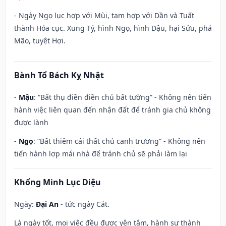
- Ngày Ngọ lục hợp với Mùi, tam hợp với Dần và Tuất
thành Hỏa cục. Xung Tý, hình Ngọ, hình Dậu, hại Sửu, phá
Mão, tuyệt Hợi.
Bành Tổ Bách Kỵ Nhật
-
Mậu
: “Bất thụ điền điền chủ bất tường” - Không nên tiến
hành việc liên quan đến nhận đất để tránh gia chủ không
được lành
-
Ngọ
: “Bất thiêm cái thất chủ canh trương” - Không nên
tiến hành lợp mái nhà để tránh chủ sẽ phải làm lại
Khổng Minh Lục Diệu
Ngày:
Đại An
- tức ngày Cát.
Là ngày tốt, mọi việc đều được yên tâm, hành sự thành