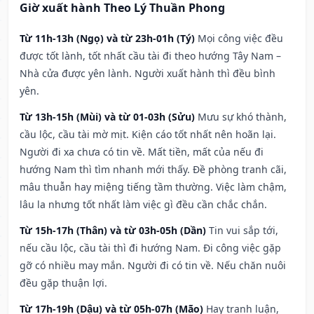
Giờ xuất hành Theo Lý Thuần Phong
Từ 11h-13h (Ngọ) và từ 23h-01h (Tý)
Mọi công việc đều
được tốt lành, tốt nhất cầu tài đi theo hướng Tây Nam –
Nhà cửa được yên lành. Người xuất hành thì đều bình
yên.
Từ 13h-15h (Mùi) và từ 01-03h (Sửu)
Mưu sự khó thành,
cầu lộc, cầu tài mờ mịt. Kiện cáo tốt nhất nên hoãn lại.
Người đi xa chưa có tin về. Mất tiền, mất của nếu đi
hướng Nam thì tìm nhanh mới thấy. Đề phòng tranh cãi,
mâu thuẫn hay miệng tiếng tầm thường. Việc làm chậm,
lâu la nhưng tốt nhất làm việc gì đều cần chắc chắn.
Từ 15h-17h (Thân) và từ 03h-05h (Dần)
Tin vui sắp tới,
nếu cầu lộc, cầu tài thì đi hướng Nam. Đi công việc gặp
gỡ có nhiều may mắn. Người đi có tin về. Nếu chăn nuôi
đều gặp thuận lợi.
Từ 17h-19h (Dậu) và từ 05h-07h (Mão)
Hay tranh luận,