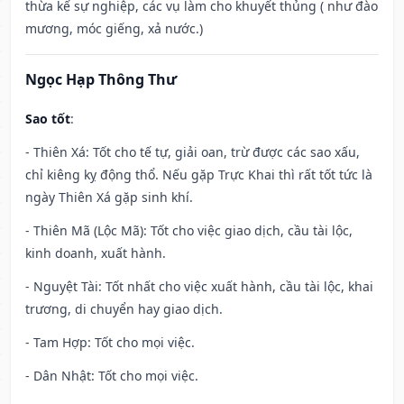
thừa kế sự nghiệp, các vụ làm cho khuyết thủng ( như đào
mương, móc giếng, xả nước.)
Ngọc Hạp Thông Thư
Sao tốt
:
- Thiên Xá: Tốt cho tế tự, giải oan, trừ được các sao xấu,
chỉ kiêng kỵ động thổ. Nếu gặp Trực Khai thì rất tốt tức là
ngày Thiên Xá gặp sinh khí.
- Thiên Mã (Lộc Mã): Tốt cho việc giao dịch, cầu tài lộc,
kinh doanh, xuất hành.
- Nguyệt Tài: Tốt nhất cho việc xuất hành, cầu tài lộc, khai
trương, di chuyển hay giao dịch.
- Tam Hợp: Tốt cho mọi việc.
- Dân Nhật: Tốt cho mọi việc.