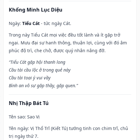
Khổng Minh Lục Diệu
Ngày:
Tiểu Cát
- tức ngày Cát.
Trong này Tiểu Cát mọi việc đều tốt lành và ít gặp trở
ngại. Mưu đại sự hanh thông, thuận lợi, cùng với đó âm
phúc độ trì, che chở, được quý nhân nâng đỡ.
“Tiểu Cát gặp hội thanh long
Cầu tài cầu lộc ở trong quẻ này
Cầu tài toại ý vui vầy
Bình an vô sự gặp thầy, gặp quen.”
Nhị Thập Bát Tú
Tên sao
: Sao Vị
Tên ngày
: Vị Thổ Trĩ (Kiết Tú) tướng tinh con chim trĩ, chủ
trị ngày thứ 7.