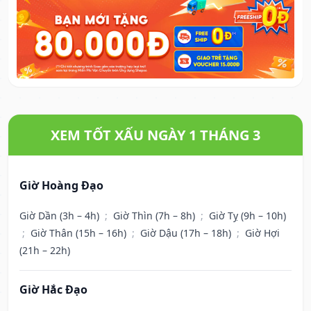
XEM TỐT XẤU NGÀY 1 THÁNG 3
Giờ Hoàng Đạo
Giờ Dần (3h – 4h)
;
Giờ Thìn (7h – 8h)
;
Giờ Tỵ (9h – 10h)
;
Giờ Thân (15h – 16h)
;
Giờ Dậu (17h – 18h)
;
Giờ Hợi
(21h – 22h)
Giờ Hắc Đạo