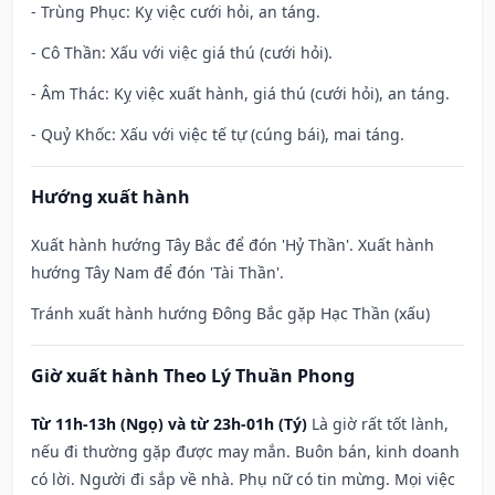
- Trùng Phục: Kỵ việc cưới hỏi, an táng.
- Cô Thần: Xấu với việc giá thú (cưới hỏi).
- Âm Thác: Kỵ việc xuất hành, giá thú (cưới hỏi), an táng.
- Quỷ Khốc: Xấu với việc tế tự (cúng bái), mai táng.
Hướng xuất hành
Xuất hành hướng Tây Bắc để đón 'Hỷ Thần'. Xuất hành
hướng Tây Nam để đón 'Tài Thần'.
Tránh xuất hành hướng Đông Bắc gặp Hạc Thần (xấu)
Giờ xuất hành Theo Lý Thuần Phong
Từ 11h-13h (Ngọ) và từ 23h-01h (Tý)
Là giờ rất tốt lành,
nếu đi thường gặp được may mắn. Buôn bán, kinh doanh
có lời. Người đi sắp về nhà. Phụ nữ có tin mừng. Mọi việc