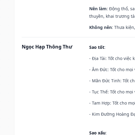
Nên làm
: Động thổ, s
thuyền, khai trương tà
Không nên
: Thưa kiện
Ngọc Hạp Thông Thư
Sao tốt
:
- Địa Tài: Tốt cho việc
- Âm Đức: Tốt cho mọi 
- Mãn Đức Tinh: Tốt ch
- Tục Thế: Tốt cho mọi 
- Tam Hợp: Tốt cho mọi
- Kim Đường Hoàng Đạo
Sao xấu
: