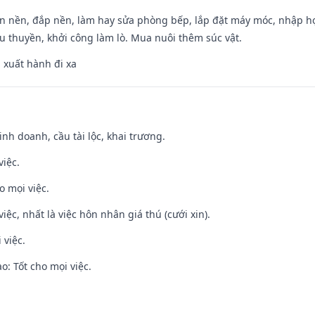
an nền, đắp nền, làm hay sửa phòng bếp, lắp đặt máy móc, nhập họ
u thuyền, khởi công làm lò. Mua nuôi thêm súc vật.
, xuất hành đi xa
 kinh doanh, cầu tài lộc, khai trương.
việc.
o mọi việc.
việc, nhất là việc hôn nhân giá thú (cưới xin).
 việc.
: Tốt cho mọi việc.