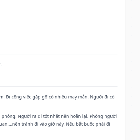
.
Nam. Đi công việc gặp gỡ có nhiều may mắn. Người đi có
ề phòng. Người ra đi tốt nhất nên hoãn lại. Phòng người
uan,…nên tránh đi vào giờ này. Nếu bắt buộc phải đi