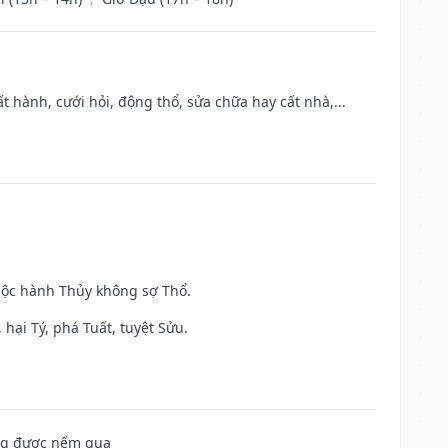
t hành, cưới hỏi, động thổ, sửa chữa hay cất nhà,...
huộc hành Thủy không sợ Thổ.
hại Tý, phá Tuất, tuyệt Sửu.
ông được nếm qua