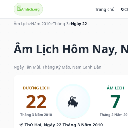
🗓️
Trang chủ
🔄
C
Amlich.org
Âm Lịch
>
Năm 2010
>
Tháng 3
>
Ngày 22
Âm Lịch Hôm Nay, N
Ngày Tân Mùi, Tháng Kỷ Mão, Năm Canh Dần
DƯƠNG LỊCH
ÂM LỊCH
22
7
🐐
Tháng 3 Năm 2010
Tháng 2 Năm 20
☀️ Thứ Hai, Ngày 22 Tháng 3 Năm 2010