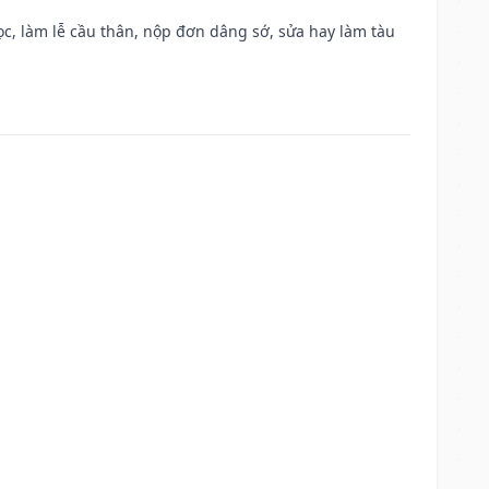
c, làm lễ cầu thân, nộp đơn dâng sớ, sửa hay làm tàu