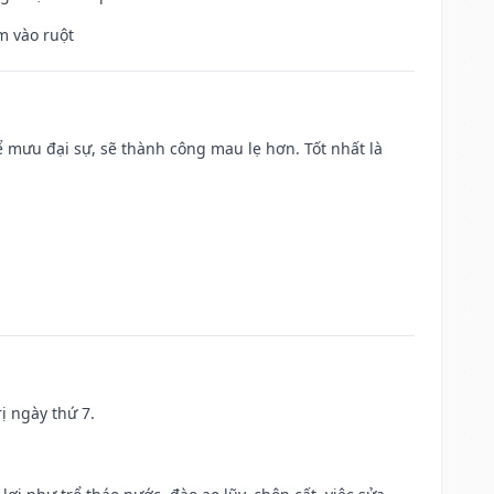
m vào ruột
mưu đại sự, sẽ thành công mau lẹ hơn. Tốt nhất là
ị ngày thứ 7.