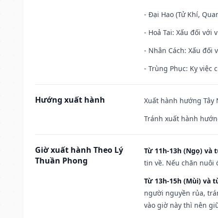
- Đại Hao (Tử Khí, Qua
- Hoả Tai: Xấu đối với 
- Nhân Cách: Xấu đối vớ
- Trùng Phục: Kỵ việc c
Hướng xuất hành
Xuất hành hướng Tây N
Tránh xuất hành hướn
Giờ xuất hành Theo Lý
Từ 11h-13h (Ngọ) và t
Thuần Phong
tin về. Nếu chăn nuôi 
Từ 13h-15h (Mùi) và t
người nguyền rủa, trá
vào giờ này thì nên g