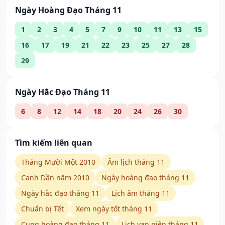
Ngày Hoàng Đạo Tháng 11
1
2
3
4
5
7
9
10
11
13
15
16
17
19
21
22
23
25
27
28
29
Ngày Hắc Đạo Tháng 11
6
8
12
14
18
20
24
26
30
Tìm kiếm liên quan
Tháng Mười Một 2010
Âm lịch tháng 11
Canh Dần năm 2010
Ngày hoàng đạo tháng 11
Ngày hắc đạo tháng 11
Lịch âm tháng 11
Chuẩn bị Tết
Xem ngày tốt tháng 11
Cung hoàng đạo tháng 11
Lịch vạn niên tháng 11