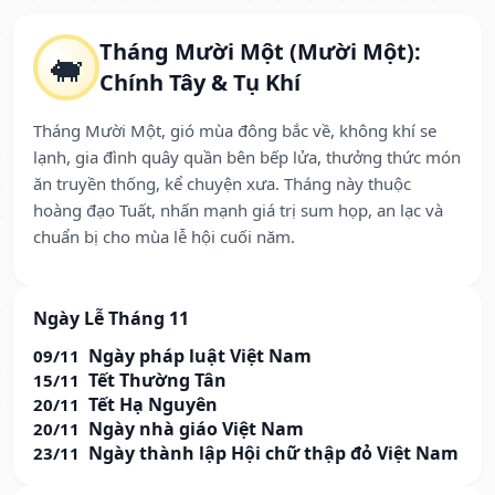
Tháng Mười Một (Mười Một):
🐖
Chính Tây & Tụ Khí
Tháng Mười Một, gió mùa đông bắc về, không khí se
lạnh, gia đình quây quần bên bếp lửa, thưởng thức món
ăn truyền thống, kể chuyện xưa. Tháng này thuộc
hoàng đạo Tuất, nhấn mạnh giá trị sum họp, an lạc và
chuẩn bị cho mùa lễ hội cuối năm.
Ngày Lễ Tháng 11
Ngày pháp luật Việt Nam
09/11
Tết Thường Tân
15/11
Tết Hạ Nguyên
20/11
Ngày nhà giáo Việt Nam
20/11
Ngày thành lập Hội chữ thập đỏ Việt Nam
23/11