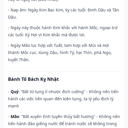
- Nạp âm: Ngày Kim Bạc Kim, kỵ các tuổi: Đinh Dậu và Tân
Dậu.
- Ngày này thuộc hành Kim khắc với hành Mộc, ngoại trừ
các tuổi: Kỷ Hợi vì Kim khắc mà được lợi.
- Ngày Mão lục hợp với Tuất, tam hợp với Mùi và Hợi
thành Mộc cục. Xung Dậu, hình Tý, hại Thìn, phá Ngọ,
tuyệt Thân.
Bành Tổ Bách Kỵ Nhật
-
Quý
: “Bất từ tụng lí nhược địch cường” - Không nên tiến
hành các việc liên quan đến kiện tụng, ta lý yếu địch lý
mạnh
-
Mão
: “Bất xuyên tỉnh tuyền thủy bất hương” - Không nên
tiến hành đào giếng nước để tránh nước sẽ không trong