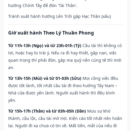
hướng Chính Tây để đón 'Tài Thần'.
Tránh xuất hành hướng Lên Trời gặp Hạc Thần (xấu)
Giờ xuất hành Theo Lý Thuần Phong
Từ 11h-13h (Ngọ) và từ 23h-01h (Tý)
Cầu tài thì không có
lợi, hoặc hay bị trái ý. Nếu ra đi hay thiệt, gặp nạn, việc
quan trọng thì phải đòn, gặp ma quỷ nên cúng tế thì mới
an.
Từ 13h-15h (Mùi) và từ 01-03h (Sửu)
Mọi công việc đều
được tốt lành, tốt nhất cầu tài đi theo hướng Tây Nam –
Nhà cửa được yên lành. Người xuất hành thì đều bình
yên.
Từ 15h-17h (Thân) và từ 03h-05h (Dần)
Mưu sự khó
thành, cầu lộc, cầu tài mờ mịt. Kiện cáo tốt nhất nên hoãn
lại. Người đi xa chưa có tin về. Mất tiền, mất của nếu đi