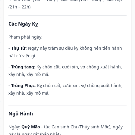
(21h – 22h)
Các Ngày Kỵ
Phạm phải ngày:
-
Thụ Tử
: Ngày này trăm sự đều kỵ không nên tiến hành
bất cứ việc gì.
-
Trùng tang
: Kỵ chôn cất, cưới xin, vợ chồng xuất hành,
xây nhà, xây mồ mả.
-
Trùng Phục
: Kỵ chôn cất, cưới xin, vợ chồng xuất hành,
xây nhà, xây mồ mả.
Ngũ Hành
Ngày:
Quý Mão
- tức Can sinh Chi (Thủy sinh Mộc), ngày
này là ngày cát (bảo nhật).