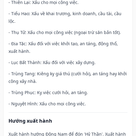
- Thiên Lại: Xấu cho mọi công việc.
- Tiểu Hao: Xấu về khai trương, kinh doanh, cầu tài, cầu
lộc.
- Thụ Tử: Xấu cho mọi công việc (ngoại trừ săn bắn tốt).
- Địa Tặc: Xấu đối với việc khởi tạo, an táng, động thổ,
xuất hành.
- Lục Bất Thành: Xấu đối với việc xây dựng.
- Trùng Tang: Kiêng kỵ giá thú (cưới hỏi), an táng hay khởi
công xây nhà.
- Trùng Phục: Kỵ việc cưới hỏi, an táng.
- Nguyệt Hình: Xấu cho mọi công việc.
Hướng xuất hành
Xuất hành hướng Đông Nam để đón 'Hỷ Thần'. Xuất hành