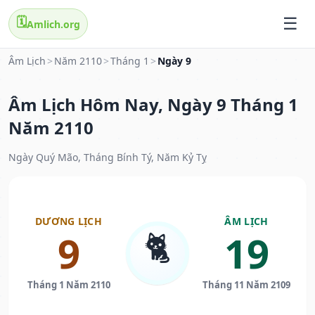
🗓️
Amlich.org
Âm Lịch
>
Năm 2110
>
Tháng 1
>
Ngày 9
Âm Lịch Hôm Nay, Ngày 9 Tháng 1
Năm 2110
Ngày Quý Mão, Tháng Bính Tý, Năm Kỷ Tỵ
DƯƠNG LỊCH
ÂM LỊCH
🐈
9
19
Tháng 1 Năm 2110
Tháng 11 Năm 2109