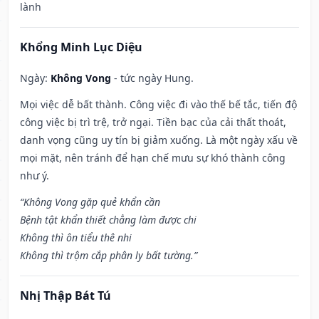
lành
Khổng Minh Lục Diệu
Ngày:
Không Vong
- tức ngày Hung.
Mọi việc dễ bất thành. Công việc đi vào thế bế tắc, tiến độ
công việc bị trì trệ, trở ngại. Tiền bạc của cải thất thoát,
danh vọng cũng uy tín bị giảm xuống. Là một ngày xấu về
mọi mặt, nên tránh để hạn chế mưu sự khó thành công
như ý.
“Không Vong gặp quẻ khẩn cần
Bệnh tật khẩn thiết chẳng làm được chi
Không thì ôn tiểu thê nhi
Không thì trộm cắp phân ly bất tường.”
Nhị Thập Bát Tú