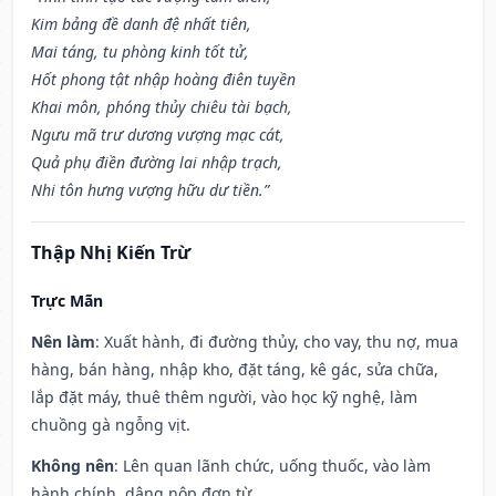
Kim bảng đề danh đệ nhất tiên,
Mai táng, tu phòng kinh tốt tử,
Hốt phong tật nhập hoàng điên tuyền
Khai môn, phóng thủy chiêu tài bạch,
Ngưu mã trư dương vượng mạc cát,
Quả phụ điền đường lai nhập trạch,
Nhi tôn hưng vượng hữu dư tiền.”
Thập Nhị Kiến Trừ
Trực Mãn
Nên làm
: Xuất hành, đi đường thủy, cho vay, thu nợ, mua
hàng, bán hàng, nhập kho, đặt táng, kê gác, sửa chữa,
lắp đặt máy, thuê thêm người, vào học kỹ nghệ, làm
chuồng gà ngỗng vịt.
Không nên
: Lên quan lãnh chức, uống thuốc, vào làm
hành chính, dâng nộp đơn từ.