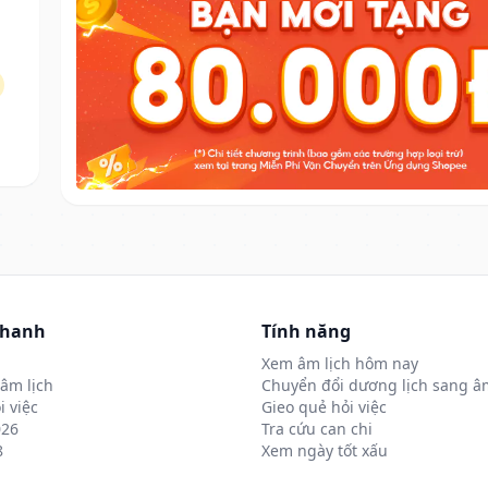
nhanh
Tính năng
Xem âm lịch hôm nay
âm lịch
Chuyển đổi dương lịch sang âm
i việc
Gieo quẻ hỏi việc
026
Tra cứu can chi
8
Xem ngày tốt xấu