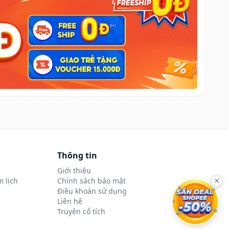
Thông tin
Giới thiệu
 lịch
Chính sách bảo mật
×
Điều khoản sử dụng
Liên hệ
Truyện cổ tích