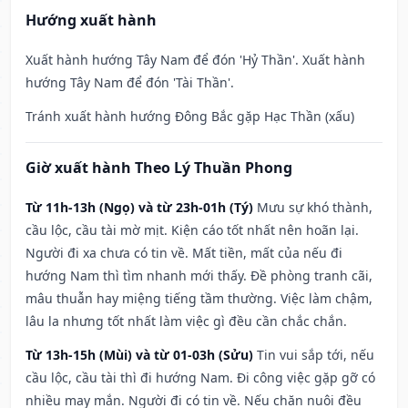
Hướng xuất hành
Xuất hành hướng Tây Nam để đón 'Hỷ Thần'. Xuất hành
hướng Tây Nam để đón 'Tài Thần'.
Tránh xuất hành hướng Đông Bắc gặp Hạc Thần (xấu)
Giờ xuất hành Theo Lý Thuần Phong
Từ 11h-13h (Ngọ) và từ 23h-01h (Tý)
Mưu sự khó thành,
cầu lộc, cầu tài mờ mịt. Kiện cáo tốt nhất nên hoãn lại.
Người đi xa chưa có tin về. Mất tiền, mất của nếu đi
hướng Nam thì tìm nhanh mới thấy. Đề phòng tranh cãi,
mâu thuẫn hay miệng tiếng tầm thường. Việc làm chậm,
lâu la nhưng tốt nhất làm việc gì đều cần chắc chắn.
Từ 13h-15h (Mùi) và từ 01-03h (Sửu)
Tin vui sắp tới, nếu
cầu lộc, cầu tài thì đi hướng Nam. Đi công việc gặp gỡ có
nhiều may mắn. Người đi có tin về. Nếu chăn nuôi đều