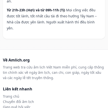
an.
Từ 21h-23h (Hợi) và từ 09h-11h (Tị)
Mọi công việc đều
được tốt lành, tốt nhất cầu tài đi theo hướng Tây Nam –
Nhà cửa được yên lành. Người xuất hành thì đều bình
yên.
Về Amlich.org
Trang web tra cứu âm lịch Việt Nam miễn phí, cung cấp thông
tin chính xác về ngày âm lịch, can chi, con giáp, ngày tốt xấu
và các ngày lễ tết truyền thống.
Liên kết nhanh
Trang chủ
Chuyển đổi âm lịch
Gieo quẻ hỏi việc