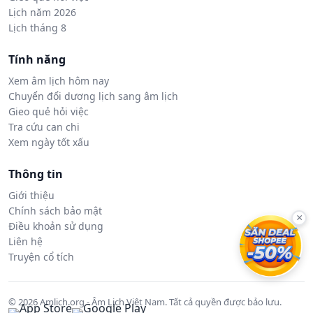
Lịch năm 2026
Lịch tháng 8
Tính năng
Xem âm lịch hôm nay
Chuyển đổi dương lịch sang âm lịch
Gieo quẻ hỏi việc
Tra cứu can chi
Xem ngày tốt xấu
Thông tin
Giới thiệu
Chính sách bảo mật
×
Điều khoản sử dụng
Liên hệ
Truyện cổ tích
© 2026 Amlich.org - Âm Lịch Việt Nam. Tất cả quyền được bảo lưu.