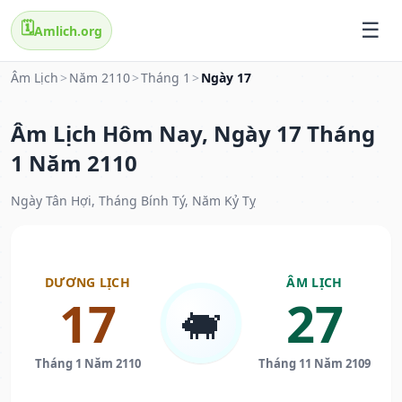
🗓️
Amlich.org
Âm Lịch
>
Năm 2110
>
Tháng 1
>
Ngày 17
Âm Lịch Hôm Nay, Ngày 17 Tháng
1 Năm 2110
Ngày Tân Hợi, Tháng Bính Tý, Năm Kỷ Tỵ
DƯƠNG LỊCH
ÂM LỊCH
17
27
🐖
Tháng 1 Năm 2110
Tháng 11 Năm 2109