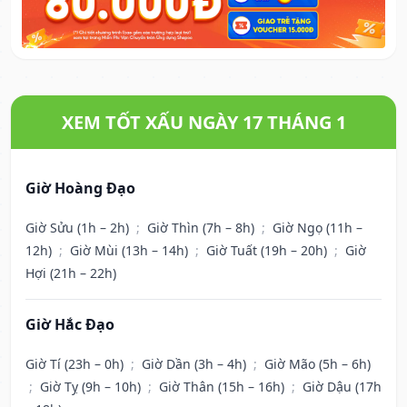
XEM TỐT XẤU NGÀY 17 THÁNG 1
Giờ Hoàng Đạo
Giờ Sửu (1h – 2h)
;
Giờ Thìn (7h – 8h)
;
Giờ Ngọ (11h –
12h)
;
Giờ Mùi (13h – 14h)
;
Giờ Tuất (19h – 20h)
;
Giờ
Hợi (21h – 22h)
Giờ Hắc Đạo
Giờ Tí (23h – 0h)
;
Giờ Dần (3h – 4h)
;
Giờ Mão (5h – 6h)
;
Giờ Tỵ (9h – 10h)
;
Giờ Thân (15h – 16h)
;
Giờ Dậu (17h