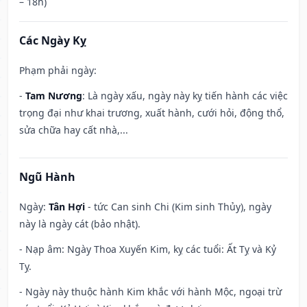
– 18h)
Các Ngày Kỵ
Phạm phải ngày:
-
Tam Nương
: Là ngày xấu, ngày này kỵ tiến hành các việc
trọng đại như khai trương, xuất hành, cưới hỏi, động thổ,
sửa chữa hay cất nhà,...
Ngũ Hành
Ngày:
Tân Hợi
- tức Can sinh Chi (Kim sinh Thủy), ngày
này là ngày cát (bảo nhật).
- Nạp âm: Ngày Thoa Xuyến Kim, kỵ các tuổi: Ất Tỵ và Kỷ
Tỵ.
- Ngày này thuộc hành Kim khắc với hành Mộc, ngoại trừ