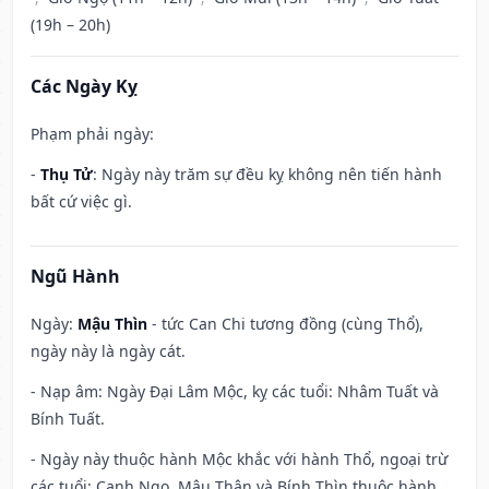
(19h – 20h)
Các Ngày Kỵ
Phạm phải ngày:
-
Thụ Tử
: Ngày này trăm sự đều kỵ không nên tiến hành
bất cứ việc gì.
Ngũ Hành
Ngày:
Mậu Thìn
- tức Can Chi tương đồng (cùng Thổ),
ngày này là ngày cát.
- Nạp âm: Ngày Đại Lâm Mộc, kỵ các tuổi: Nhâm Tuất và
Bính Tuất.
- Ngày này thuộc hành Mộc khắc với hành Thổ, ngoại trừ
các tuổi: Canh Ngọ, Mậu Thân và Bính Thìn thuộc hành