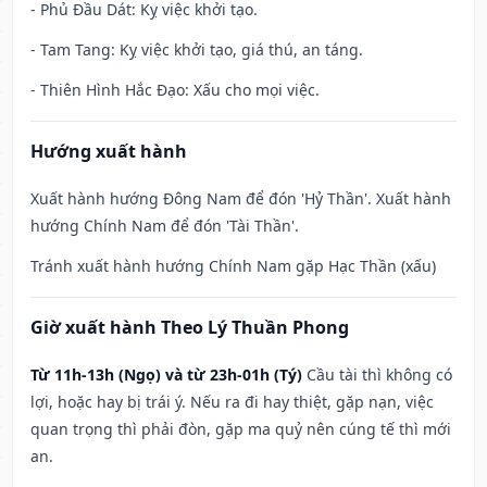
- Phủ Đầu Dát: Kỵ việc khởi tạo.
- Tam Tang: Kỵ việc khởi tạo, giá thú, an táng.
- Thiên Hình Hắc Đạo: Xấu cho mọi việc.
Hướng xuất hành
Xuất hành hướng Đông Nam để đón 'Hỷ Thần'. Xuất hành
hướng Chính Nam để đón 'Tài Thần'.
Tránh xuất hành hướng Chính Nam gặp Hạc Thần (xấu)
Giờ xuất hành Theo Lý Thuần Phong
Từ 11h-13h (Ngọ) và từ 23h-01h (Tý)
Cầu tài thì không có
lợi, hoặc hay bị trái ý. Nếu ra đi hay thiệt, gặp nạn, việc
quan trọng thì phải đòn, gặp ma quỷ nên cúng tế thì mới
an.