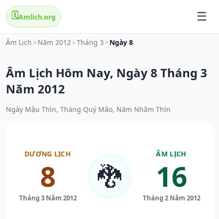
🗓️
Amlich.org
Âm Lịch
>
Năm 2012
>
Tháng 3
>
Ngày 8
Âm Lịch Hôm Nay, Ngày 8 Tháng 3
Năm 2012
Ngày Mậu Thìn, Tháng Quý Mão, Năm Nhâm Thìn
DƯƠNG LỊCH
ÂM LỊCH
8
16
🐉
Tháng 3 Năm 2012
Tháng 2 Năm 2012