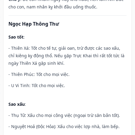
cho con, nam nhân kỵ khởi đầu uống thuốc.
Ngọc Hạp Thông Thư
Sao tốt
:
- Thiên Xá: Tốt cho tế tự, giải oan, trừ được các sao xấu,
chỉ kiêng kỵ động thổ. Nếu gặp Trực Khai thì rất tốt tức là
ngày Thiên Xá gặp sinh khí.
- Thiên Phúc: Tốt cho mọi việc.
- U Vi Tinh: Tốt cho mọi việc.
Sao xấu
:
- Thụ Tử: Xấu cho mọi công việc (ngoại trừ săn bắn tốt).
- Nguyệt Hoả (Độc Hỏa): Xấu cho việc lợp nhà, làm bếp.