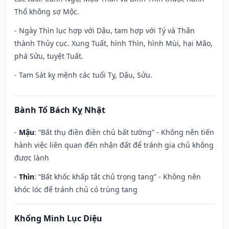
Thổ không sợ Mộc.
- Ngày Thìn lục hợp với Dậu, tam hợp với Tý và Thân
thành Thủy cục. Xung Tuất, hình Thìn, hình Mùi, hại Mão,
phá Sửu, tuyệt Tuất.
- Tam Sát kỵ mệnh các tuổi Tỵ, Dậu, Sửu.
Bành Tổ Bách Kỵ Nhật
-
Mậu
: “Bất thụ điền điền chủ bất tường” - Không nên tiến
hành việc liên quan đến nhận đất để tránh gia chủ không
được lành
-
Thìn
: “Bất khốc khấp tất chủ trọng tang” - Không nên
khóc lóc để tránh chủ có trùng tang
Khổng Minh Lục Diệu