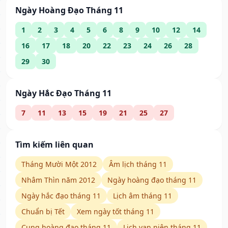
Ngày Hoàng Đạo Tháng 11
1
2
3
4
5
6
8
9
10
12
14
16
17
18
20
22
23
24
26
28
29
30
Ngày Hắc Đạo Tháng 11
7
11
13
15
19
21
25
27
Tìm kiếm liên quan
Tháng Mười Một 2012
Âm lịch tháng 11
Nhâm Thìn năm 2012
Ngày hoàng đạo tháng 11
Ngày hắc đạo tháng 11
Lịch âm tháng 11
Chuẩn bị Tết
Xem ngày tốt tháng 11
Cung hoàng đạo tháng 11
Lịch vạn niên tháng 11