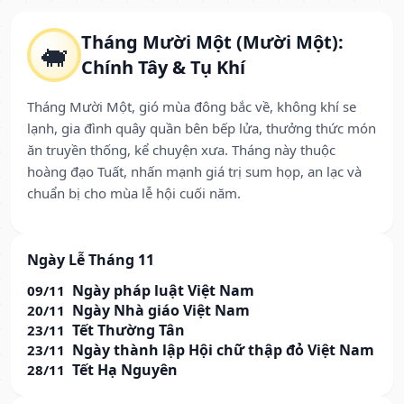
Tháng Mười Một (Mười Một):
🐖
Chính Tây & Tụ Khí
Tháng Mười Một, gió mùa đông bắc về, không khí se
lạnh, gia đình quây quần bên bếp lửa, thưởng thức món
ăn truyền thống, kể chuyện xưa. Tháng này thuộc
hoàng đạo Tuất, nhấn mạnh giá trị sum họp, an lạc và
chuẩn bị cho mùa lễ hội cuối năm.
Ngày Lễ Tháng 11
Ngày pháp luật Việt Nam
09/11
Ngày Nhà giáo Việt Nam
20/11
Tết Thường Tân
23/11
Ngày thành lập Hội chữ thập đỏ Việt Nam
23/11
Tết Hạ Nguyên
28/11