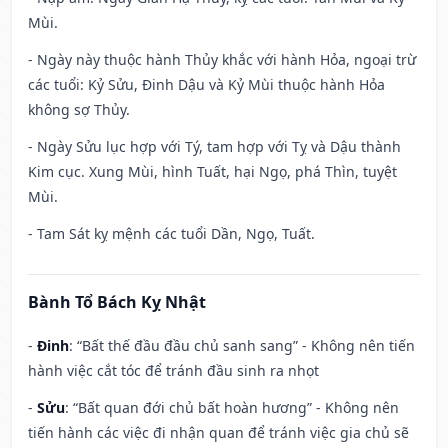
Mùi.
- Ngày này thuộc hành Thủy khắc với hành Hỏa, ngoại trừ
các tuổi: Kỷ Sửu, Đinh Dậu và Kỷ Mùi thuộc hành Hỏa
không sợ Thủy.
- Ngày Sửu lục hợp với Tý, tam hợp với Tỵ và Dậu thành
Kim cục. Xung Mùi, hình Tuất, hại Ngọ, phá Thìn, tuyệt
Mùi.
- Tam Sát kỵ mệnh các tuổi Dần, Ngọ, Tuất.
Bành Tổ Bách Kỵ Nhật
-
Đinh
: “Bất thế đầu đầu chủ sanh sang” - Không nên tiến
hành việc cắt tóc để tránh đầu sinh ra nhọt
-
Sửu
: “Bất quan đới chủ bất hoàn hương” - Không nên
tiến hành các việc đi nhận quan để tránh việc gia chủ sẽ