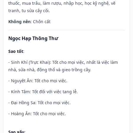
thuốc, mua trâu, làm rượu, nhập học, học kỹ nghệ, vẽ
tranh, tu sửa cây cối.
Không nên
: Chôn cất
Ngọc Hạp Thông Thư
Sao tốt
:
- Sinh Khí (Trực Khai): Tốt cho mọi việc, nhất là việc làm
nhà, sửa nhà, động thổ và gieo trồng cây.
- Nguyệt Ân: Tốt cho mọi việc.
- Kính Tâm: Tốt đối với việc tang lễ.
- Đại Hồng Sa: Tốt cho mọi việc.
- Hoàng Ân: Tốt cho mọi việc.
Sao xấu
: