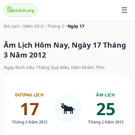
🗓️
Amlich.org
Âm Lịch
>
Năm 2012
>
Tháng 3
>
Ngày 17
Âm Lịch Hôm Nay, Ngày 17 Tháng
3 Năm 2012
Ngày Đinh Sửu, Tháng Quý Mão, Năm Nhâm Thìn
DƯƠNG LỊCH
ÂM LỊCH
17
25
🐂
Tháng 3 Năm 2012
Tháng 2 Năm 2012