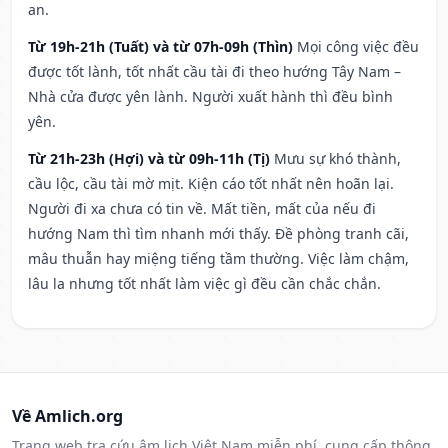
an.
Từ 19h-21h (Tuất) và từ 07h-09h (Thìn)
Mọi công việc đều
được tốt lành, tốt nhất cầu tài đi theo hướng Tây Nam –
Nhà cửa được yên lành. Người xuất hành thì đều bình
yên.
Từ 21h-23h (Hợi) và từ 09h-11h (Tị)
Mưu sự khó thành,
cầu lộc, cầu tài mờ mịt. Kiện cáo tốt nhất nên hoãn lại.
Người đi xa chưa có tin về. Mất tiền, mất của nếu đi
hướng Nam thì tìm nhanh mới thấy. Đề phòng tranh cãi,
mâu thuẫn hay miệng tiếng tầm thường. Việc làm chậm,
lâu la nhưng tốt nhất làm việc gì đều cần chắc chắn.
Về Amlich.org
Trang web tra cứu âm lịch Việt Nam miễn phí, cung cấp thông