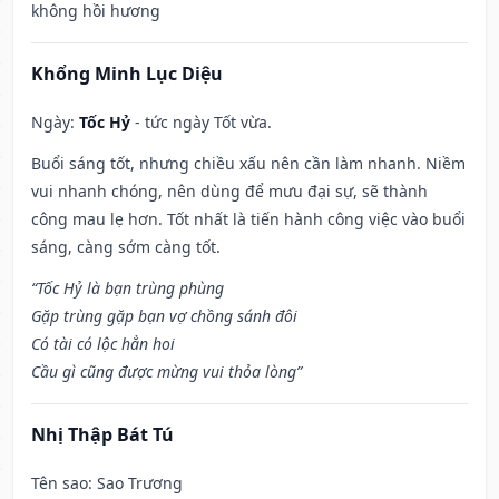
không hồi hương
Khổng Minh Lục Diệu
Ngày:
Tốc Hỷ
- tức ngày Tốt vừa.
Buổi sáng tốt, nhưng chiều xấu nên cần làm nhanh. Niềm
vui nhanh chóng, nên dùng để mưu đại sự, sẽ thành
công mau lẹ hơn. Tốt nhất là tiến hành công việc vào buổi
sáng, càng sớm càng tốt.
“Tốc Hỷ là bạn trùng phùng
Gặp trùng gặp bạn vợ chồng sánh đôi
Có tài có lộc hẳn hoi
Cầu gì cũng được mừng vui thỏa lòng”
Nhị Thập Bát Tú
Tên sao
: Sao Trương