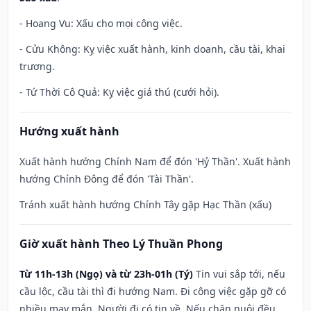
- Hoang Vu: Xấu cho mọi công việc.
- Cửu Không: Kỵ việc xuất hành, kinh doanh, cầu tài, khai
trương.
- Tứ Thời Cô Quả: Kỵ việc giá thú (cưới hỏi).
Hướng xuất hành
Xuất hành hướng Chính Nam để đón 'Hỷ Thần'. Xuất hành
hướng Chính Đông để đón 'Tài Thần'.
Tránh xuất hành hướng Chính Tây gặp Hạc Thần (xấu)
Giờ xuất hành Theo Lý Thuần Phong
Từ 11h-13h (Ngọ) và từ 23h-01h (Tý)
Tin vui sắp tới, nếu
cầu lộc, cầu tài thì đi hướng Nam. Đi công việc gặp gỡ có
nhiều may mắn. Người đi có tin về. Nếu chăn nuôi đều