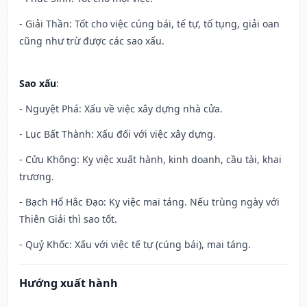
- Giải Thần: Tốt cho việc cúng bái, tế tự, tố tụng, giải oan
cũng như trừ được các sao xấu.
Sao xấu
:
- Nguyệt Phá: Xấu về việc xây dựng nhà cửa.
- Lục Bất Thành: Xấu đối với việc xây dựng.
- Cửu Không: Kỵ việc xuất hành, kinh doanh, cầu tài, khai
trương.
- Bạch Hổ Hắc Đạo: Kỵ việc mai táng. Nếu trùng ngày với
Thiên Giải thì sao tốt.
- Quỷ Khốc: Xấu với việc tế tự (cúng bái), mai táng.
Hướng xuất hành