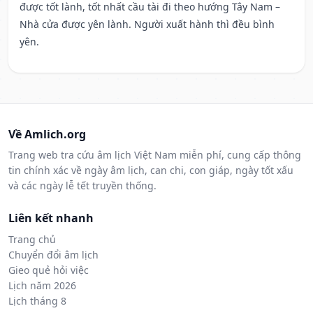
được tốt lành, tốt nhất cầu tài đi theo hướng Tây Nam –
Nhà cửa được yên lành. Người xuất hành thì đều bình
yên.
Về Amlich.org
Trang web tra cứu âm lịch Việt Nam miễn phí, cung cấp thông
tin chính xác về ngày âm lịch, can chi, con giáp, ngày tốt xấu
và các ngày lễ tết truyền thống.
Liên kết nhanh
Trang chủ
Chuyển đổi âm lịch
Gieo quẻ hỏi việc
Lịch năm 2026
Lịch tháng 8