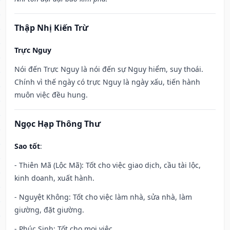
Thập Nhị Kiến Trừ
Trực Nguy
Nói đến Trực Nguy là nói đến sự Nguy hiểm, suy thoái.
Chính vì thế ngày có trực Nguy là ngày xấu, tiến hành
muôn việc đều hung.
Ngọc Hạp Thông Thư
Sao tốt
:
- Thiên Mã (Lộc Mã): Tốt cho việc giao dịch, cầu tài lộc,
kinh doanh, xuất hành.
- Nguyệt Không: Tốt cho việc làm nhà, sửa nhà, làm
giường, đặt giường.
- Phúc Sinh: Tốt cho mọi việc.