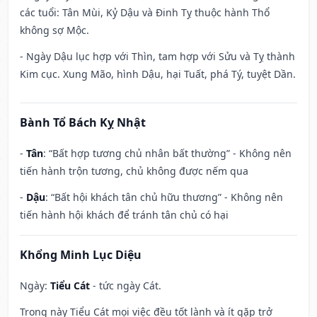
các tuổi: Tân Mùi, Kỷ Dậu và Đinh Tỵ thuộc hành Thổ
không sợ Mộc.
- Ngày Dậu lục hợp với Thìn, tam hợp với Sửu và Tỵ thành
Kim cục. Xung Mão, hình Dậu, hại Tuất, phá Tý, tuyệt Dần.
Bành Tổ Bách Kỵ Nhật
-
Tân
: “Bất hợp tương chủ nhân bất thường” - Không nên
tiến hành trộn tương, chủ không được nếm qua
-
Dậu
: “Bất hội khách tân chủ hữu thương” - Không nên
tiến hành hội khách để tránh tân chủ có hại
Khổng Minh Lục Diệu
Ngày:
Tiểu Cát
- tức ngày Cát.
Trong này Tiểu Cát mọi việc đều tốt lành và ít gặp trở