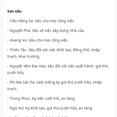
Sao xấu
:
- Tiểu Hồng Sa: Xấu cho mọi công việc.
- Nguyệt Phá: Xấu về việc xây dựng nhà cửa.
- Hoang Vu: Xấu cho mọi công việc.
- Thiên Tặc: Xấu đối với việc khởi tạo, động thổ, nhập
trạch, khai trương.
- Nguyệt Yếm Đại Hoạ: Xấu đối với việc xuất hành, giá thú
(cưới hỏi).
- Phi Ma Sát (Tai Sát): Kiêng kỵ giá thú (cưới hỏi), nhập
trạch.
- Trùng Phục: Kỵ việc cưới hỏi, an táng.
- Ngũ Hư: Kỵ khởi tạo, giá thú (cưới hỏi), an táng.