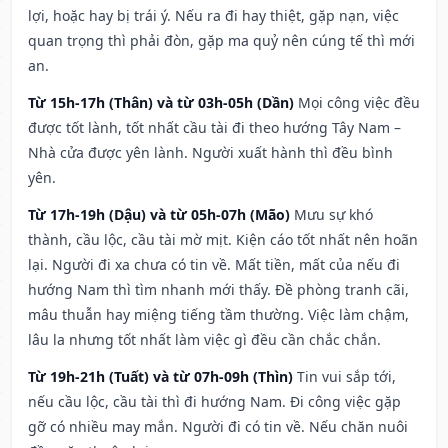
lợi, hoặc hay bị trái ý. Nếu ra đi hay thiệt, gặp nạn, việc
quan trọng thì phải đòn, gặp ma quỷ nên cúng tế thì mới
an.
Từ 15h-17h (Thân) và từ 03h-05h (Dần)
Mọi công việc đều
được tốt lành, tốt nhất cầu tài đi theo hướng Tây Nam –
Nhà cửa được yên lành. Người xuất hành thì đều bình
yên.
Từ 17h-19h (Dậu) và từ 05h-07h (Mão)
Mưu sự khó
thành, cầu lộc, cầu tài mờ mịt. Kiện cáo tốt nhất nên hoãn
lại. Người đi xa chưa có tin về. Mất tiền, mất của nếu đi
hướng Nam thì tìm nhanh mới thấy. Đề phòng tranh cãi,
mâu thuẫn hay miệng tiếng tầm thường. Việc làm chậm,
lâu la nhưng tốt nhất làm việc gì đều cần chắc chắn.
Từ 19h-21h (Tuất) và từ 07h-09h (Thìn)
Tin vui sắp tới,
nếu cầu lộc, cầu tài thì đi hướng Nam. Đi công việc gặp
gỡ có nhiều may mắn. Người đi có tin về. Nếu chăn nuôi