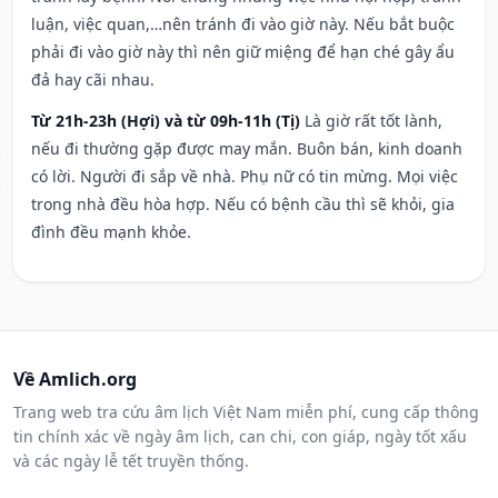
luận, việc quan,…nên tránh đi vào giờ này. Nếu bắt buộc
phải đi vào giờ này thì nên giữ miệng để hạn ché gây ẩu
đả hay cãi nhau.
Từ 21h-23h (Hợi) và từ 09h-11h (Tị)
Là giờ rất tốt lành,
nếu đi thường gặp được may mắn. Buôn bán, kinh doanh
có lời. Người đi sắp về nhà. Phụ nữ có tin mừng. Mọi việc
trong nhà đều hòa hợp. Nếu có bệnh cầu thì sẽ khỏi, gia
đình đều mạnh khỏe.
Về Amlich.org
Trang web tra cứu âm lịch Việt Nam miễn phí, cung cấp thông
tin chính xác về ngày âm lịch, can chi, con giáp, ngày tốt xấu
và các ngày lễ tết truyền thống.