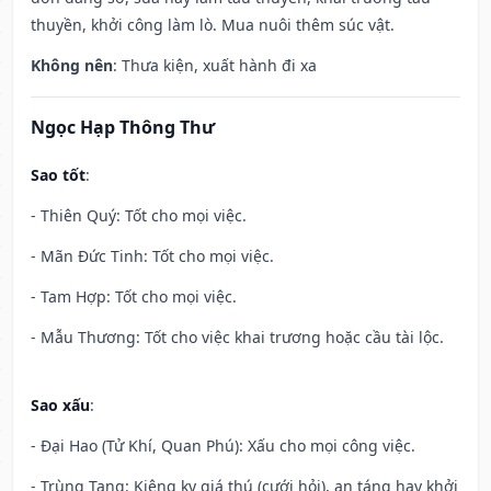
thuyền, khởi công làm lò. Mua nuôi thêm súc vật.
Không nên
: Thưa kiện, xuất hành đi xa
Ngọc Hạp Thông Thư
Sao tốt
:
- Thiên Quý: Tốt cho mọi việc.
- Mãn Đức Tinh: Tốt cho mọi việc.
- Tam Hợp: Tốt cho mọi việc.
- Mẫu Thương: Tốt cho việc khai trương hoặc cầu tài lộc.
Sao xấu
:
- Đại Hao (Tử Khí, Quan Phú): Xấu cho mọi công việc.
- Trùng Tang: Kiêng kỵ giá thú (cưới hỏi), an táng hay khởi