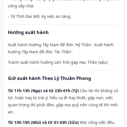
công xây nhà.
- Tứ Thời Đại Mộ: Kỵ việc an táng.
Hướng xuất hành
Xuất hành hướng Tây Nam để đón 'Hỷ Thần'. Xuất hành
hướng Tây Nam để đón 'Tài Thần'.
Tránh xuất hành hướng Lên Trời gặp Hạc Thần (xấu)
Giờ xuất hành Theo Lý Thuần Phong
Từ 11h-13h (Ngọ) và từ 23h-01h (Tý)
Cầu tài thì không có
lợi, hoặc hay bị trái ý. Nếu ra đi hay thiệt, gặp nạn, việc
quan trọng thì phải đòn, gặp ma quỷ nên cúng tế thì mới
an.
Từ 13h-15h (Mùi) và từ 01-03h (Sửu)
Mọi công việc đều