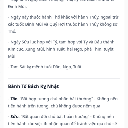
Đinh Mùi.
- Ngày này thuộc hành Thổ khắc với hành Thủy, ngoại trừ
các tuổi: Đinh Mùi và Quý Hợi thuộc hành Thủy không sợ
Thổ.
- Ngày Sửu lục hợp với Tý, tam hợp với Tỵ và Dậu thành
Kim cục. Xung Mùi, hình Tuất, hại Ngọ, phá Thìn, tuyệt
Mùi.
- Tam Sát kỵ mệnh tuổi Dần, Ngọ, Tuất.
Bành Tổ Bách Kỵ Nhật
-
Tân
: “Bất hợp tương chủ nhân bất thường” - Không nên
tiến hành trộn tương, chủ không được nếm qua
-
Sửu
: “Bất quan đới chủ bất hoàn hương” - Không nên
tiến hành các việc đi nhận quan để tránh việc gia chủ sẽ