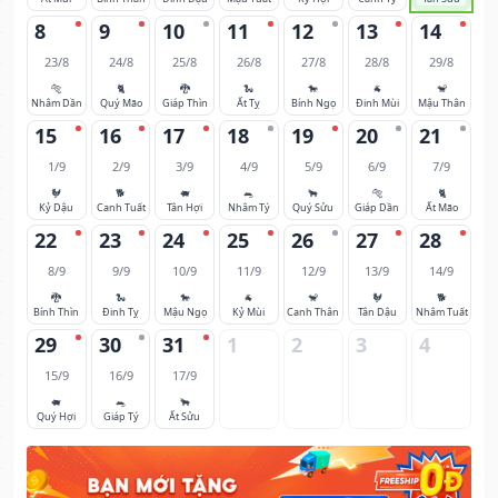
8
9
10
11
12
13
14
23/8
24/8
25/8
26/8
27/8
28/8
29/8
🐅
🐈
🐉
🐍
🐎
🐐
🐒
Nhâm Dần
Quý Mão
Giáp Thìn
Ất Tỵ
Bính Ngọ
Đinh Mùi
Mậu Thân
15
16
17
18
19
20
21
1/9
2/9
3/9
4/9
5/9
6/9
7/9
🐓
🐕
🐖
🐀
🐂
🐅
🐈
Kỷ Dậu
Canh Tuất
Tân Hợi
Nhâm Tý
Quý Sửu
Giáp Dần
Ất Mão
22
23
24
25
26
27
28
8/9
9/9
10/9
11/9
12/9
13/9
14/9
🐉
🐍
🐎
🐐
🐒
🐓
🐕
Bính Thìn
Đinh Tỵ
Mậu Ngọ
Kỷ Mùi
Canh Thân
Tân Dậu
Nhâm Tuất
29
30
31
1
2
3
4
15/9
16/9
17/9
🐖
🐀
🐂
Quý Hợi
Giáp Tý
Ất Sửu