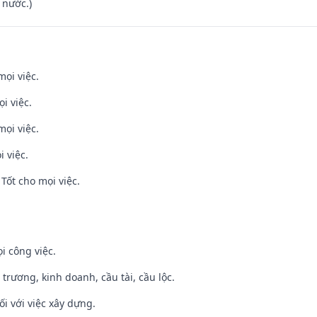
 nước.)
mọi việc.
i việc.
mọi việc.
i việc.
Tốt cho mọi việc.
i công việc.
 trương, kinh doanh, cầu tài, cầu lộc.
ối với việc xây dựng.