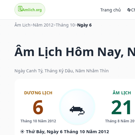
🗓️
Trang chủ
🔄
C
Amlich.org
Âm Lịch
>
Năm 2012
>
Tháng 10
>
Ngày 6
Âm Lịch Hôm Nay, N
Ngày Canh Tý, Tháng Kỷ Dậu, Năm Nhâm Thìn
DƯƠNG LỊCH
ÂM LỊCH
6
21
🐀
Tháng 10 Năm 2012
Tháng 8 Năm 20
☀️ Thứ Bảy, Ngày 6 Tháng 10 Năm 2012