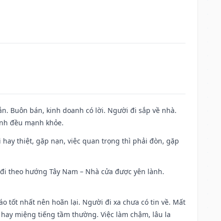
n. Buôn bán, kinh doanh có lời. Người đi sắp về nhà.
đình đều mạnh khỏe.
đi hay thiệt, gặp nạn, việc quan trọng thì phải đòn, gặp
ài đi theo hướng Tây Nam – Nhà cửa được yên lành.
áo tốt nhất nên hoãn lại. Người đi xa chưa có tin về. Mất
 hay miệng tiếng tầm thường. Việc làm chậm, lâu la