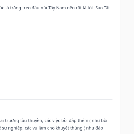
ức là trăng treo đầu núi Tây Nam nên rất là tốt. Sao Tất
ai trương tàu thuyền, các việc bồi đắp thêm ( như bồi
ế sự nghiệp, các vụ làm cho khuyết thủng ( như đào