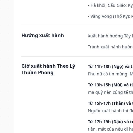
- Hà khôi, Cẩu Giảo: K
- Vãng Vong (Thổ Kỵ): K
Hướng xuất hành
Xuất hành hướng Tây B
Tránh xuất hành hướng
Giờ xuất hành Theo Lý
Từ 11h-13h (Ngọ) và t
Thuần Phong
Phụ nữ có tin mừng. M
Từ 13h-15h (Mùi) và t
ma quỷ nên cúng tế th
Từ 15h-17h (Thân) và 
Người xuất hành thì đ
Từ 17h-19h (Dậu) và 
tiền, mất của nếu đi 