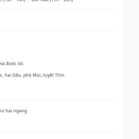
mà được lợi.
, hại Dậu, phá Mùi, tuyệt Thìn.
 hư hại ngang