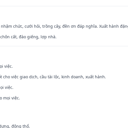
 nhậm chức, cưới hỏi, trồng cây, đền ơn đáp nghĩa. Xuất hành đặng 
 chôn cất, đào giếng, lợp nhà.
i việc.
t cho việc giao dịch, cầu tài lộc, kinh doanh, xuất hành.
ọi việc.
o mọi việc.
 dựng, động thổ.