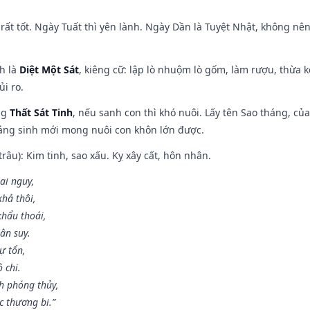
rất tốt. Ngày Tuất thì yên lành. Ngày Dần là Tuyệt Nhật, không nê
ch là
Diệt Một Sát
, kiêng cữ: lập lò nhuộm lò gốm, làm rượu, thừa 
ủi ro.
ng
Thất Sát Tinh
, nếu sanh con thì khó nuôi. Lấy tên Sao tháng, củ
áng sinh mới mong nuôi con khôn lớn được.
âu): Kim tinh, sao xấu. Kỵ xây cất, hôn nhân.
ai nguy,
hả thôi,
khẩu thoái,
ân suy.
ự tổn,
 chi.
h phóng thủy,
 thương bi.”