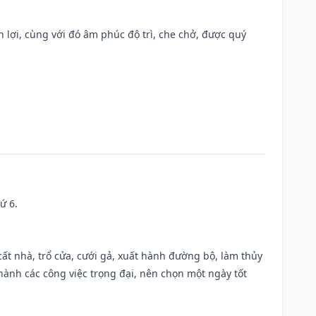
n lợi, cùng với đó âm phúc độ trì, che chở, được quý
ứ 6.
 cất nhà, trổ cửa, cưới gả, xuất hành đường bộ, làm thủy
 hành các công việc trọng đại, nên chọn một ngày tốt