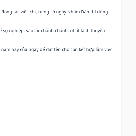
n động tác việc chi, riêng có ngày Nhâm Dần thì dùng
kế sự nghiệp, vào làm hành chánh, nhất là đi thuyền
a năm hay của ngày để đặt tên cho con kết hợp làm việc