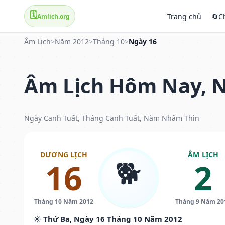
🗓️
Trang chủ
🔄
C
Amlich.org
Âm Lịch
>
Năm 2012
>
Tháng 10
>
Ngày 16
Âm Lịch Hôm Nay, N
Ngày Canh Tuất, Tháng Canh Tuất, Năm Nhâm Thìn
DƯƠNG LỊCH
ÂM LỊCH
🐕
16
2
Tháng 10 Năm 2012
Tháng 9 Năm 20
☀️ Thứ Ba, Ngày 16 Tháng 10 Năm 2012