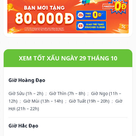
XEM TỐT XẤU NGÀY 29 THÁNG 10
Giờ Hoàng Đạo
Giờ Sửu (1h – 2h)
;
Giờ Thìn (7h – 8h)
;
Giờ Ngọ (11h –
12h)
;
Giờ Mùi (13h – 14h)
;
Giờ Tuất (19h – 20h)
;
Giờ
Hợi (21h – 22h)
Giờ Hắc Đạo