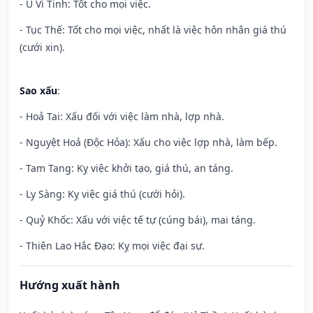
- U Vi Tinh: Tốt cho mọi việc.
- Tục Thế: Tốt cho mọi việc, nhất là việc hôn nhân giá thú
(cưới xin).
Sao xấu
:
- Hoả Tai: Xấu đối với việc làm nhà, lợp nhà.
- Nguyệt Hoả (Độc Hỏa): Xấu cho việc lợp nhà, làm bếp.
- Tam Tang: Kỵ việc khởi tạo, giá thú, an táng.
- Ly Sàng: Kỵ việc giá thú (cưới hỏi).
- Quỷ Khốc: Xấu với việc tế tự (cúng bái), mai táng.
- Thiên Lao Hắc Đạo: Kỵ mọi việc đại sự.
Hướng xuất hành