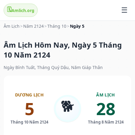
🗓️
Amlich.org
Âm Lịch
>
Năm 2124
>
Tháng 10
>
Ngày 5
Âm Lịch Hôm Nay, Ngày 5 Tháng
10 Năm 2124
Ngày Bính Tuất, Tháng Quý Dậu, Năm Giáp Thân
DƯƠNG LỊCH
ÂM LỊCH
🐕
5
28
Tháng 10 Năm 2124
Tháng 8 Năm 2124