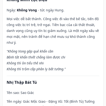
Ngày:
Không Vong
- tức ngày Hung.
Mọi việc dễ bất thành. Công việc đi vào thế bế tắc, tiến độ
công việc bị trì trệ, trở ngại. Tiền bạc của cải thất thoát,
danh vọng cũng uy tín bị giảm xuống. Là một ngày xấu về
mọi mặt, nên tránh để hạn chế mưu sự khó thành công
như ý.
“Không Vong gặp quẻ khẩn cần
Bệnh tật khẩn thiết chẳng làm được chi
Không thì ôn tiểu thê nhi
Không thì trộm cắp phân ly bất tường.”
Nhị Thập Bát Tú
Tên sao
: Sao Giác
Tên ngày
: Giác Mộc Giao - Đặng Vũ: Tốt (Bình Tú) Tướng