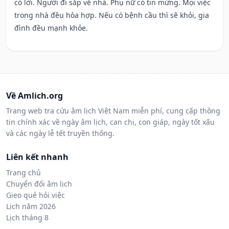
có lời. Người đi sắp về nhà. Phụ nữ có tin mừng. Mọi việc
trong nhà đều hòa hợp. Nếu có bệnh cầu thì sẽ khỏi, gia
đình đều mạnh khỏe.
Về Amlich.org
Trang web tra cứu âm lịch Việt Nam miễn phí, cung cấp thông
tin chính xác về ngày âm lịch, can chi, con giáp, ngày tốt xấu
và các ngày lễ tết truyền thống.
Liên kết nhanh
Trang chủ
Chuyển đổi âm lịch
Gieo quẻ hỏi việc
Lịch năm 2026
Lịch tháng 8