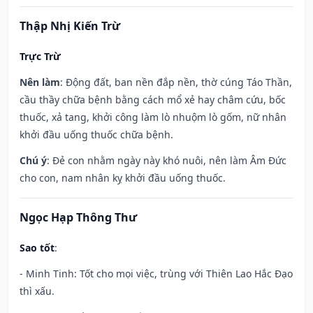
Thập Nhị Kiến Trừ
Trực Trừ
Nên làm
: Động đất, ban nền đắp nền, thờ cúng Táo Thần,
cầu thầy chữa bệnh bằng cách mổ xẻ hay châm cứu, bốc
thuốc, xả tang, khởi công làm lò nhuộm lò gốm, nữ nhân
khởi đầu uống thuốc chữa bệnh.
Chú ý
: Đẻ con nhằm ngày này khó nuôi, nên làm Âm Đức
cho con, nam nhân kỵ khởi đầu uống thuốc.
Ngọc Hạp Thông Thư
Sao tốt
:
- Minh Tinh: Tốt cho mọi việc, trùng với Thiên Lao Hắc Đạo
thì xấu.