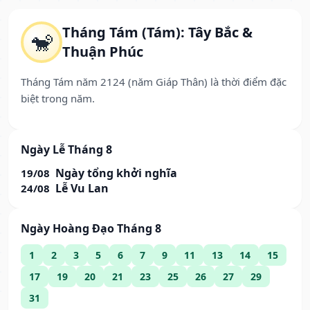
Tháng Tám (Tám): Tây Bắc &
🐒
Thuận Phúc
Tháng Tám năm 2124 (năm Giáp Thân) là thời điểm đặc
biệt trong năm.
Ngày Lễ Tháng 8
Ngày tổng khởi nghĩa
19/08
Lễ Vu Lan
24/08
Ngày Hoàng Đạo Tháng 8
1
2
3
5
6
7
9
11
13
14
15
17
19
20
21
23
25
26
27
29
31