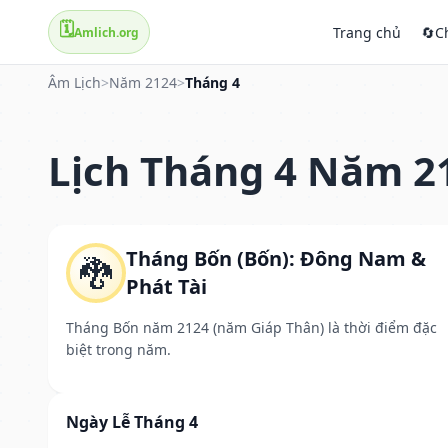
🗓️
Trang chủ
🔄
C
Amlich.org
Âm Lịch
>
Năm 2124
>
Tháng 4
Lịch Tháng 4 Năm 2
Tháng Bốn (Bốn): Đông Nam &
🐉
Phát Tài
Tháng Bốn năm 2124 (năm Giáp Thân) là thời điểm đặc
biệt trong năm.
Ngày Lễ Tháng 4