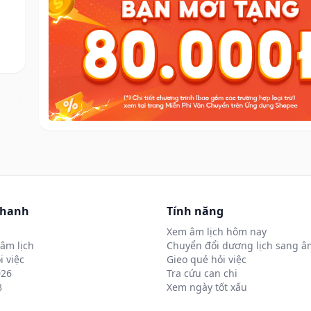
nhanh
Tính năng
Xem âm lịch hôm nay
âm lịch
Chuyển đổi dương lịch sang âm
i việc
Gieo quẻ hỏi việc
026
Tra cứu can chi
8
Xem ngày tốt xấu