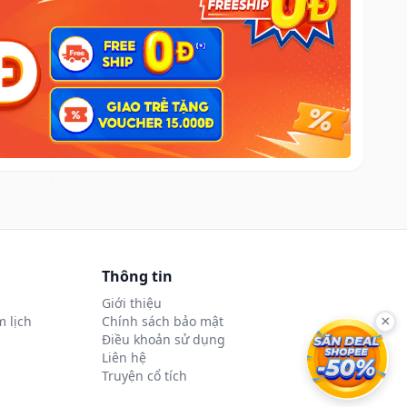
Thông tin
Giới thiệu
 lịch
Chính sách bảo mật
×
Điều khoản sử dụng
Liên hệ
Truyện cổ tích