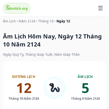
🗓️
Amlich.org
Âm Lịch
>
Năm 2124
>
Tháng 10
>
Ngày 12
Âm Lịch Hôm Nay, Ngày 12 Tháng
10 Năm 2124
Ngày Quý Tỵ, Tháng Giáp Tuất, Năm Giáp Thân
DƯƠNG LỊCH
ÂM LỊCH
12
5
🐍
Tháng 10 Năm 2124
Tháng 9 Năm 2124