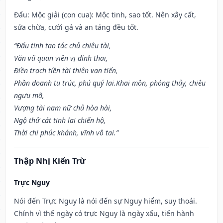
Đẩu: Mộc giải (con cua): Mộc tinh, sao tốt. Nên xây cất,
sửa chữa, cưới gả và an táng đều tốt.
“Đẩu tinh tạo tác chủ chiêu tài,
Văn vũ quan viên vị đỉnh thai,
Điền trạch tiền tài thiên vạn tiến,
Phần doanh tu trúc, phú quý lai.Khai môn, phóng thủy, chiêu
ngưu mã,
Vượng tài nam nữ chủ hòa hài,
Ngộ thử cát tinh lai chiến hộ,
Thời chi phúc khánh, vĩnh vô tai.”
Thập Nhị Kiến Trừ
Trực Nguy
Nói đến Trực Nguy là nói đến sự Nguy hiểm, suy thoái.
Chính vì thế ngày có trực Nguy là ngày xấu, tiến hành