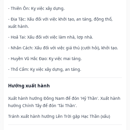
- Thiên Ôn: Kỵ việc xây dựng.
- Địa Tặc: Xấu đối với việc khởi tạo, an táng, động thổ,
xuất hành.
- Hoả Tai: Xấu đối với việc làm nhà, lợp nhà.
- Nhân Cách: Xấu đối với việc giá thú (cưới hỏi), khởi tạo.
- Huyền Vũ Hắc Đạo: Kỵ việc mai táng.
- Thổ Cẩm: Kỵ việc xây dựng, an táng.
Hướng xuất hành
Xuất hành hướng Đông Nam để đón 'Hỷ Thần'. Xuất hành
hướng Chính Tây để đón 'Tài Thần'.
Tránh xuất hành hướng Lên Trời gặp Hạc Thần (xấu)