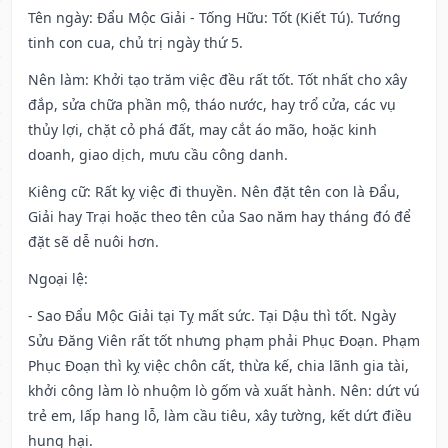
Tên ngày
: Đẩu Mộc Giải - Tống Hữu: Tốt (Kiết Tú). Tướng
tinh con cua, chủ trị ngày thứ 5.
Nên làm
: Khởi tạo trăm việc đều rất tốt. Tốt nhất cho xây
đắp, sửa chữa phần mộ, tháo nước, hay trổ cửa, các vụ
thủy lợi, chặt cỏ phá đất, may cắt áo mão, hoặc kinh
doanh, giao dịch, mưu cầu công danh.
Kiêng cữ
: Rất kỵ việc đi thuyền. Nên đặt tên con là Đẩu,
Giải hay Trại hoặc theo tên của Sao năm hay tháng đó để
đặt sẽ dễ nuôi hơn.
Ngoại lệ
:
- Sao Đẩu Mộc Giải tại Tỵ mất sức. Tại Dậu thì tốt. Ngày
Sửu Đăng Viên rất tốt nhưng phạm phải Phục Đoạn. Phạm
Phục Đoạn thì kỵ việc chôn cất, thừa kế, chia lãnh gia tài,
khởi công làm lò nhuộm lò gốm và xuất hành. Nên: dứt vú
trẻ em, lấp hang lỗ, làm cầu tiêu, xây tường, kết dứt điều
hung hại.