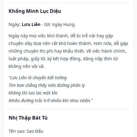
Khổng Minh Lục Diệu
Ngày:
Lưu Liên
- tức ngày Hung.
Ngày này mọi việc khó thành, dễ bị trễ nải hay gặp
chuyện dây dưa nên rất khó hoàn thành. Hơn nữa, dễ gặp
những chuyện thị phi hay khẩu thiệt. Về việc hành chính,
luật pháp, giấy tờ, ký kết hợp đồng, dâng nộp đơn từ
không nên vội vã.
“Lưu Liên là chuyện bất tường
Tìm bạn chẳng thấy nửa đường phân ly
Không thì lưu lạc một khi
Nhiều đường trắc trở nhiều khi nhọc nhằn.”
Nhị Thập Bát Tú
Tên sao
: Sao Đẩu