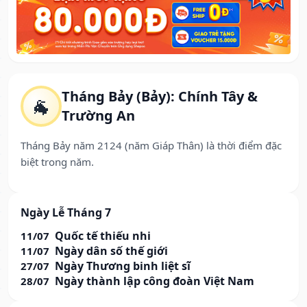
Tháng Bảy (Bảy): Chính Tây &
🐐
Trường An
Tháng Bảy năm 2124 (năm Giáp Thân) là thời điểm đặc
biệt trong năm.
Ngày Lễ Tháng 7
Quốc tế thiếu nhi
11/07
Ngày dân số thế giới
11/07
Ngày Thương binh liệt sĩ
27/07
Ngày thành lập công đoàn Việt Nam
28/07