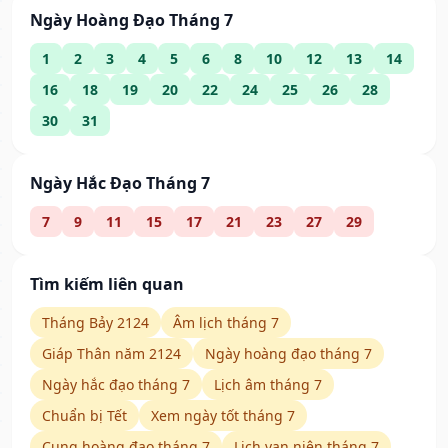
Ngày Hoàng Đạo Tháng 7
1
2
3
4
5
6
8
10
12
13
14
16
18
19
20
22
24
25
26
28
30
31
Ngày Hắc Đạo Tháng 7
7
9
11
15
17
21
23
27
29
Tìm kiếm liên quan
Tháng Bảy 2124
Âm lịch tháng 7
Giáp Thân năm 2124
Ngày hoàng đạo tháng 7
Ngày hắc đạo tháng 7
Lịch âm tháng 7
Chuẩn bị Tết
Xem ngày tốt tháng 7
Cung hoàng đạo tháng 7
Lịch vạn niên tháng 7