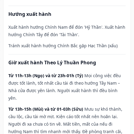
Hướng xuất hành
Xuất hành hướng Chính Nam để đón 'Hỷ Thần'. Xuất hành
hướng Chính Tây để đón 'Tài Thần'.
Tránh xuất hành hướng Chính Bắc gặp Hạc Thần (xấu)
Giờ xuất hành Theo Lý Thuần Phong
Từ 11h-13h (Ngọ) và từ 23h-01h (Tý)
Mọi công việc đều
được tốt lành, tốt nhất cầu tài đi theo hướng Tây Nam –
Nhà cửa được yên lành. Người xuất hành thì đều bình
yên.
Từ 13h-15h (Mùi) và từ 01-03h (Sửu)
Mưu sự khó thành,
cầu lộc, cầu tài mờ mịt. Kiện cáo tốt nhất nên hoãn lại.
Người đi xa chưa có tin về. Mất tiền, mất của nếu đi
hướng Nam thì tìm nhanh mới thấy. Đề phòng tranh cãi,