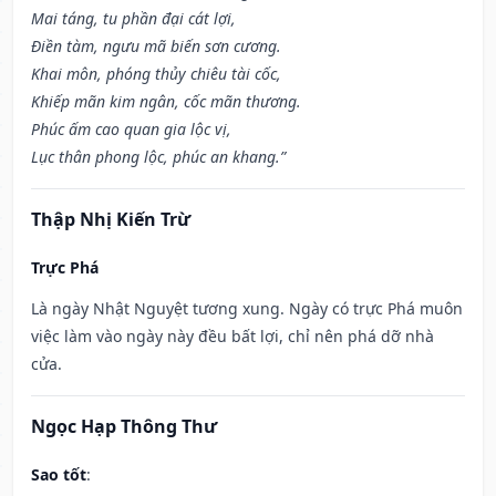
Mai táng, tu phần đại cát lợi,
Điền tàm, ngưu mã biến sơn cương.
Khai môn, phóng thủy chiêu tài cốc,
Khiếp mãn kim ngân, cốc mãn thương.
Phúc ấm cao quan gia lộc vị,
Lục thân phong lộc, phúc an khang.”
Thập Nhị Kiến Trừ
Trực Phá
Là ngày Nhật Nguyệt tương xung. Ngày có trực Phá muôn
việc làm vào ngày này đều bất lợi, chỉ nên phá dỡ nhà
cửa.
Ngọc Hạp Thông Thư
Sao tốt
: