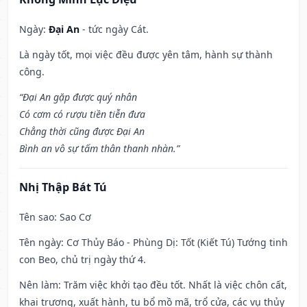
Ngày:
Đại An
- tức ngày Cát.
Là ngày tốt, mọi việc đều được yên tâm, hành sự thành
công.
“Đại An gặp được quý nhân
Có cơm có rượu tiền tiễn đưa
Chẳng thời cũng được Đại An
Bình an vô sự tấm thân thanh nhàn.”
Nhị Thập Bát Tú
Tên sao
: Sao Cơ
Tên ngày
: Cơ Thủy Báo - Phùng Dị: Tốt (Kiết Tú) Tướng tinh
con Beo, chủ trị ngày thứ 4.
Nên làm
: Trăm việc khởi tạo đều tốt. Nhất là việc chôn cất,
khai trương, xuất hành, tu bổ mồ mã, trổ cửa, các vụ thủy