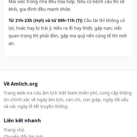
Mọi việc trong nhà đều hòa hợp. Nếu có bệnh cầu thì sẽ
khỏi, gia đình đều mạnh khỏe.
Từ 21h-23h (Hợi) và từ 09h-11h (Tị)
Cầu tài thì không có
lợi, hoặc hay bị trái ý. Nếu ra đi hay thiệt, gặp nạn, việc
quan trọng thì phải đòn, gặp ma quỷ nên cúng tế thì mới
an.
Về Amlich.org
Trang web tra cứu âm lịch Việt Nam miễn phí, cung cấp thông
tin chính xác về ngày âm lịch, can chi, con giáp, ngày tốt xấu
và các ngày lễ tết truyền thống.
Liên kết nhanh
Trang chủ
Chuyển đổi âm lịch