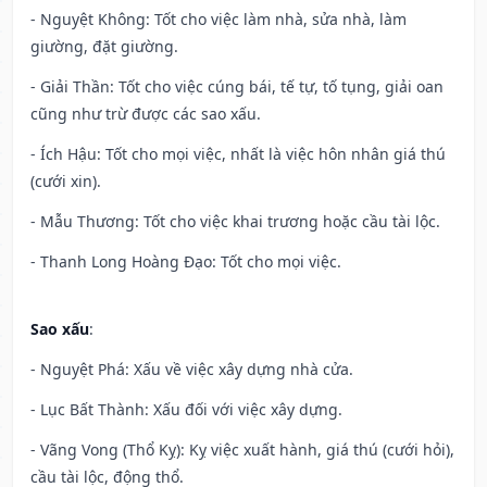
- Nguyệt Không: Tốt cho việc làm nhà, sửa nhà, làm
giường, đặt giường.
- Giải Thần: Tốt cho việc cúng bái, tế tự, tố tụng, giải oan
cũng như trừ được các sao xấu.
- Ích Hậu: Tốt cho mọi việc, nhất là việc hôn nhân giá thú
(cưới xin).
- Mẫu Thương: Tốt cho việc khai trương hoặc cầu tài lộc.
- Thanh Long Hoàng Đạo: Tốt cho mọi việc.
Sao xấu
:
- Nguyệt Phá: Xấu về việc xây dựng nhà cửa.
- Lục Bất Thành: Xấu đối với việc xây dựng.
- Vãng Vong (Thổ Kỵ): Kỵ việc xuất hành, giá thú (cưới hỏi),
cầu tài lộc, động thổ.